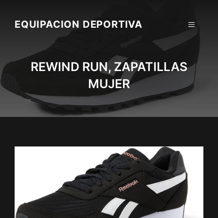
Skip
to
EQUIPACION DEPORTIVA
MENU
content
REWIND RUN, ZAPATILLAS
MUJER