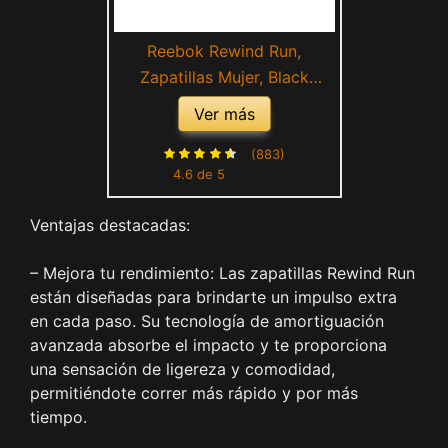
Reebok Rewind Run,
Zapatillas Mujer, Black
Porcelain Pink Black, 39 EU
Ver más
(883)
4.6 de 5
Ventajas destacadas:
– Mejora tu rendimiento: Las zapatillas Rewind Run
están diseñadas para brindarte un impulso extra
en cada paso. Su tecnología de amortiguación
avanzada absorbe el impacto y te proporciona
una sensación de ligereza y comodidad,
permitiéndote correr más rápido y por más
tiempo.