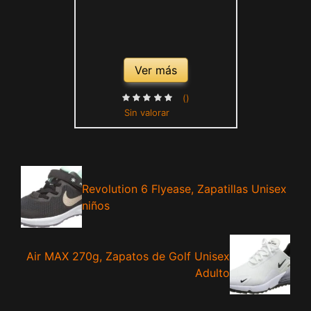
Ver más
()
Sin valorar
Revolution 6 Flyease, Zapatillas Unisex
niños
Air MAX 270g, Zapatos de Golf Unisex
Adulto