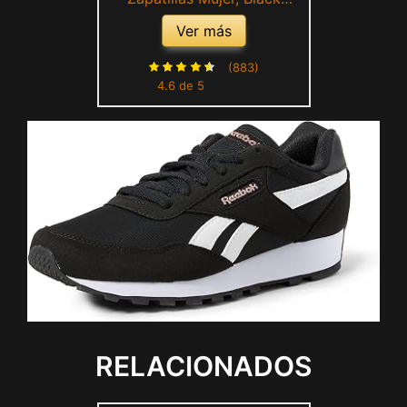
Porcelain Pink Black, 39 EU
Ver más
(883)
4.6 de 5
RELACIONADOS