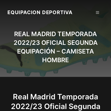
Skip
to
EQUIPACION DEPORTIVA
MENU
content
REAL MADRID TEMPORADA
2022/23 OFICIAL SEGUNDA
EQUIPACIÓN – CAMISETA
HOMBRE
Real Madrid Temporada
2022/23 Oficial Segunda