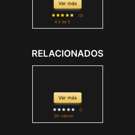
Infantil, Multicolor (Purple
Ver más
Dynasty/Vivid Pink), Large
(5)
4.5 de 5
RELACIONADOS
Ver más
()
Sin valorar