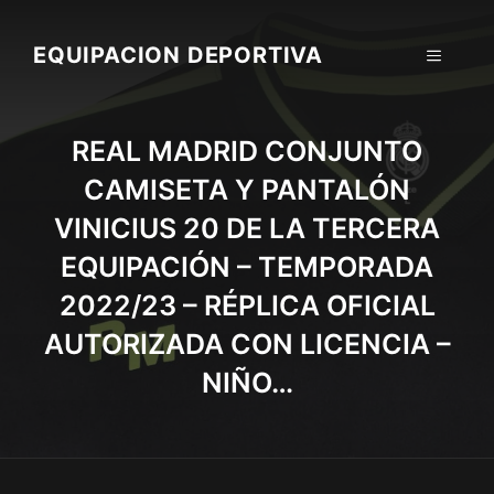
Skip
to
EQUIPACION DEPORTIVA
MENU
content
REAL MADRID CONJUNTO
CAMISETA Y PANTALÓN
VINICIUS 20 DE LA TERCERA
EQUIPACIÓN – TEMPORADA
2022/23 – RÉPLICA OFICIAL
AUTORIZADA CON LICENCIA –
NIÑO…