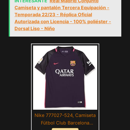
INTERESANTE
Real Madrid Conjunto
Camiseta y pantalón Tercera Equipación -
Temporada 22/23 - Réplica Oficial
Autorizada con Licencia - 100% poliéster -
Dorsal Liso - Niño
Nike 777027-524, Camiseta
Fútbol Club Barcelona