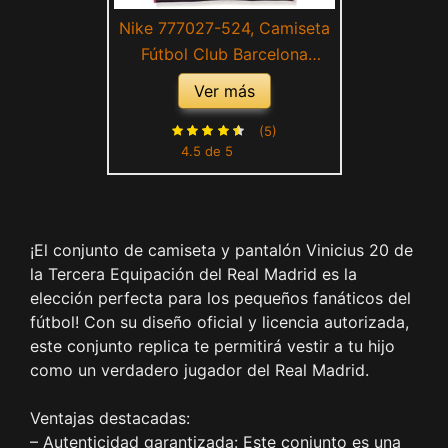
Nike 777027-524, Camiseta
Fútbol Club Barcelona
Infantil, Multicolor (Purple
Ver más
Dynasty/Vivid Pink), Large
(5)
4.5 de 5
¡El conjunto de camiseta y pantalón Vinicius 20 de
la Tercera Equipación del Real Madrid es la
elección perfecta para los pequeños fanáticos del
fútbol! Con su diseño oficial y licencia autorizada,
este conjunto replica te permitirá vestir a tu hijo
como un verdadero jugador del Real Madrid.
Ventajas destacadas:
– Autenticidad garantizada: Este conjunto es una