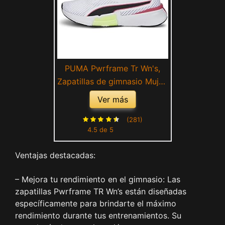
PUMA Pwrframe Tr Wn's,
Zapatillas de gimnasio Mujer,
Blanco Puma White Fizzy
Ver más
Apple, 42 EU
(281)
4.5 de 5
Ventajas destacadas:
– Mejora tu rendimiento en el gimnasio: Las
zapatillas Pwrframe TR Wn’s están diseñadas
específicamente para brindarte el máximo
rendimiento durante tus entrenamientos. Su