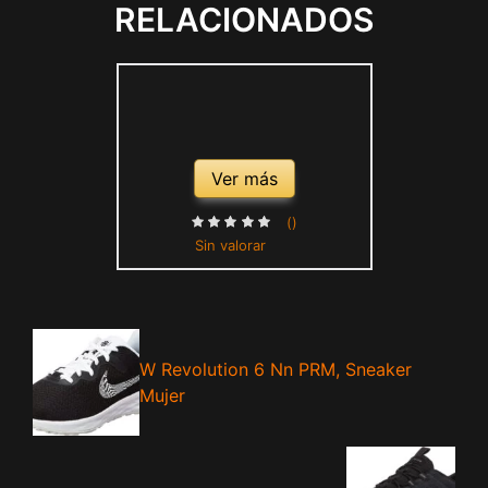
RELACIONADOS
Ver más
()
Sin valorar
W Revolution 6 Nn PRM, Sneaker
Mujer