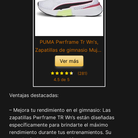
PUMA Pwrframe Tr Wn's,
Zapatillas de gimnasio Mujer,
Blanco Puma White Fizzy
Ver más
Apple, 42 EU
(281)
4.5 de 5
Ventajas destacadas:
– Mejora tu rendimiento en el gimnasio: Las
zapatillas Pwrframe TR Wn’s están diseñadas
específicamente para brindarte el máximo
rendimiento durante tus entrenamientos. Su