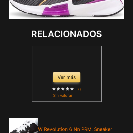
RELACIONADOS
Ver más
()
Sin valorar
W Revolution 6 Nn PRM, Sneaker