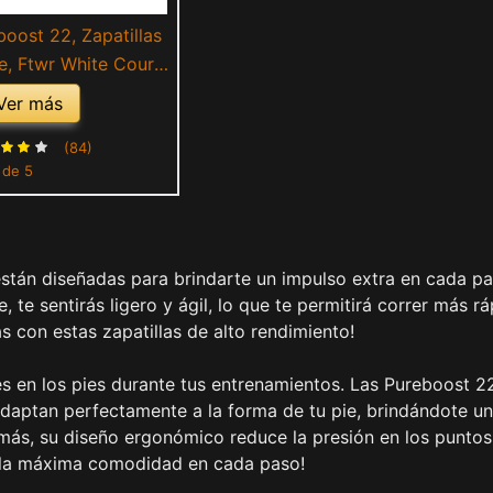
oost 22, Zapatillas
, Ftwr White Court
re Black, 46 EU
Ver más
(84)
 de 5
están diseñadas para brindarte un impulso extra en cada pa
 te sentirás ligero y ágil, lo que te permitirá correr más r
s con estas zapatillas de alto rendimiento!
s en los pies durante tus entrenamientos. Las Pureboost 2
adaptan perfectamente a la forma de tu pie, brindándote u
ás, su diseño ergonómico reduce la presión en los puntos
de la máxima comodidad en cada paso!