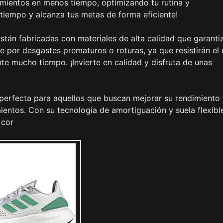
amientos en menos tiempo, optimizando tu rutina y
iempo y alcanza tus metas de forma eficiente!
están fabricadas con materiales de alta calidad que garanti
e por desgastes prematuros o roturas, ya que resistirán el
e mucho tiempo. ¡Invierte en calidad y disfruta de unas
 perfecta para aquellos que buscan mejorar su rendimiento
entos. Con su tecnología de amortiguación y suela flexible
 cor