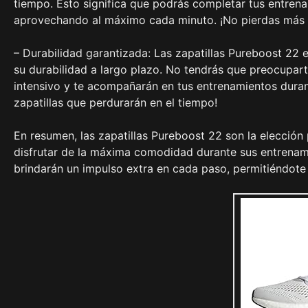
tiempo. Esto significa que podrás completar tus entren
aprovechando al máximo cada minuto. ¡No pierdas más t
– Durabilidad garantizada: Las zapatillas Pureboost 22 
su durabilidad a largo plazo. No tendrás que preocupart
intensivo y te acompañarán en tus entrenamientos durant
zapatillas que perdurarán en el tiempo!
En resumen, las zapatillas Pureboost 22 son la elección
disfrutar de la máxima comodidad durante sus entrenami
brindarán un impulso extra en cada paso, permitiéndote