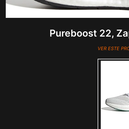
Pureboost 22, Za
VER ESTE P