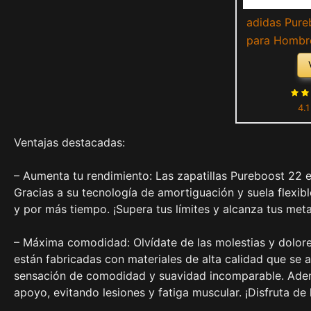
adidas Pureb
para Hombre
Green Co
4.1
Ventajas destacadas:
– Aumenta tu rendimiento: Las zapatillas Pureboost 22 
Gracias a su tecnología de amortiguación y suela flexible,
y por más tiempo. ¡Supera tus límites y alcanza tus meta
– Máxima comodidad: Olvídate de las molestias y dolore
están fabricadas con materiales de alta calidad que se 
sensación de comodidad y suavidad incomparable. Adem
apoyo, evitando lesiones y fatiga muscular. ¡Disfruta 