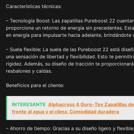
Características técnicas:
– Tecnología Boost: Las zapatillas Pureboost 22 cuentan
proporciona un retorno de energía sin precedentes. Est
en energía para impulsarte hacia adelante, brindándote 
– Suela flexible: La suela de las Pureboost 22 está dis
una sensación de libertad y flexibilidad. Esto te permitir
rigidez. Además, su diseño de tracción te proporcionará
resbalones y caídas.
Beneficios para el cliente:
INTERESANTE
Alphacross 4 Gore-Tex Zapatillas de
frente al agua y el clima, Comodidad duradera
– Ahorro de tiempo: Gracias a su diseño ligero y flexibl