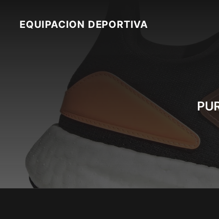
Skip
to
EQUIPACION DEPORTIVA
content
PUR