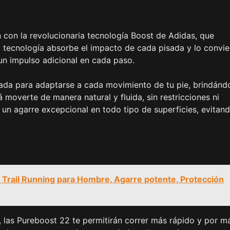
 con la revolucionaria tecnología Boost de Adidas, que
a tecnología absorbe el impacto de cada pisada y lo convie
un impulso adicional en cada paso.
eñada para adaptarse a cada movimiento de tu pie, brindánd
á moverte de manera natural y fluida, sin restricciones ni
 un agarre excepcional en todo tipo de superficies, evitan
 Trail Running para Hombre, Agarre potente, Protección
e, las Pureboost 22 te permitirán correr más rápido y por m