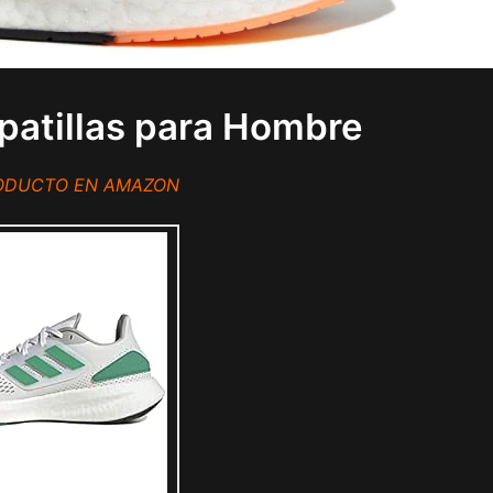
patillas para Hombre
RODUCTO EN AMAZON