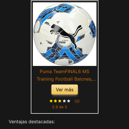
Puma TeamFINAL6 MS
Training Football Balones,
Adultos Unisex,
Ver más
White/Electric Blue
Lemonade (Multicolor), 5
(2)
2.9 de 5
Ventajas destacadas: