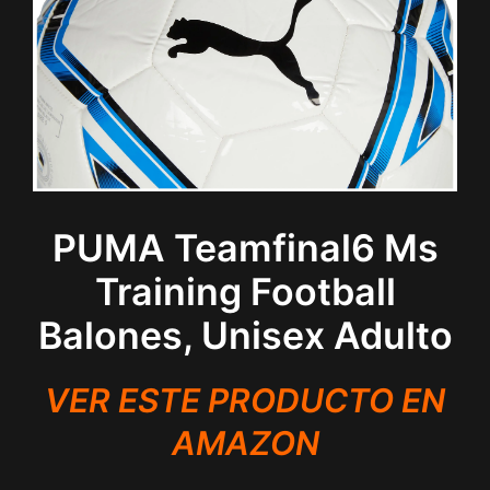
PUMA Teamfinal6 Ms
Training Football
Balones, Unisex Adulto
VER ESTE PRODUCTO EN
AMAZON