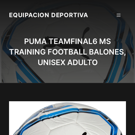
Skip
to
EQUIPACION DEPORTIVA
MENU
content
PUMA TEAMFINAL6 MS
TRAINING FOOTBALL BALONES,
UNISEX ADULTO