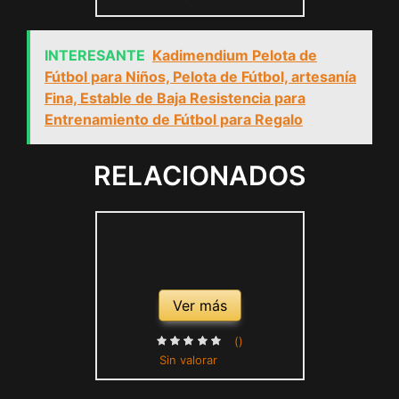
INTERESANTE
Kadimendium Pelota de
Fútbol para Niños, Pelota de Fútbol, ​​artesanía
Fina, Estable de Baja Resistencia para
Entrenamiento de Fútbol para Regalo
RELACIONADOS
Ver más
()
Sin valorar