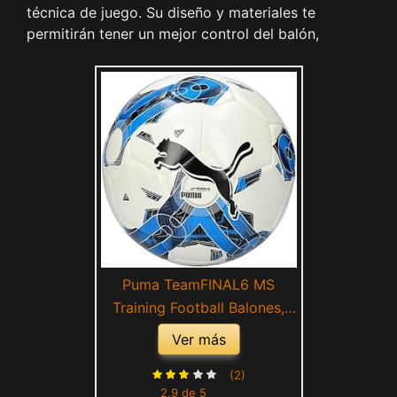
técnica de juego. Su diseño y materiales te
permitirán tener un mejor control del balón,
Puma TeamFINAL6 MS
Training Football Balones,
Adultos Unisex,
Ver más
White/Electric Blue
Lemonade (Multicolor), 5
(2)
2.9 de 5