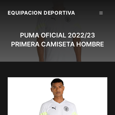
Skip
to
EQUIPACION DEPORTIVA
MENU
content
PUMA OFICIAL 2022/23
PRIMERA CAMISETA HOMBRE