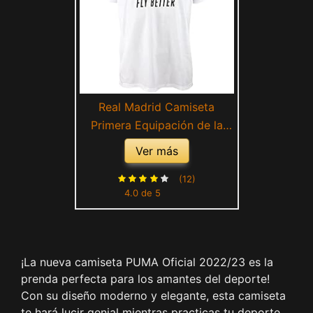
Real Madrid Camiseta
Primera Equipación de la
Temporada 2022-2023 -
Ver más
Replica Oficial con Licencia
Oficial Adulto (L)
(12)
4.0 de 5
¡La nueva camiseta PUMA Oficial 2022/23 es la
prenda perfecta para los amantes del deporte!
Con su diseño moderno y elegante, esta camiseta
te hará lucir genial mientras practicas tu deporte