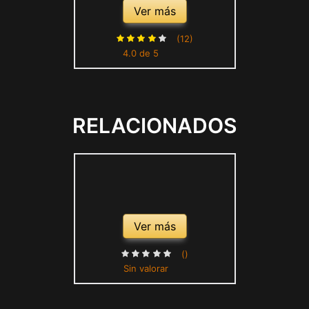
Temporada 2022-2023 -
Ver más
Replica Oficial con Licencia
Oficial Adulto (L)
(12)
4.0 de 5
RELACIONADOS
Ver más
()
Sin valorar