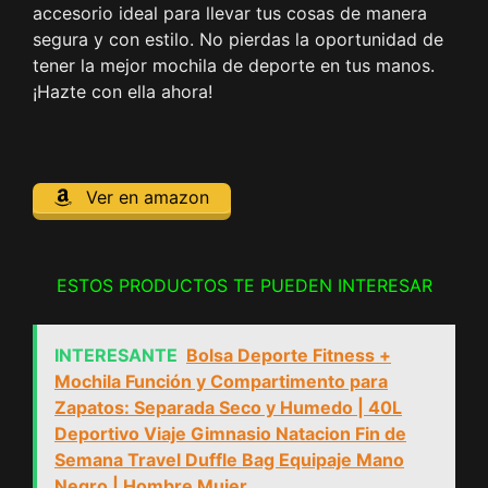
accesorio ideal para llevar tus cosas de manera
segura y con estilo. No pierdas la oportunidad de
tener la mejor mochila de deporte en tus manos.
¡Hazte con ella ahora!
Ver en amazon
ESTOS PRODUCTOS TE PUEDEN INTERESAR
INTERESANTE
Bolsa Deporte Fitness +
Mochila Función y Compartimento para
Zapatos: Separada Seco y Humedo | 40L
Deportivo Viaje Gimnasio Natacion Fin de
Semana Travel Duffle Bag Equipaje Mano
Negro | Hombre Mujer