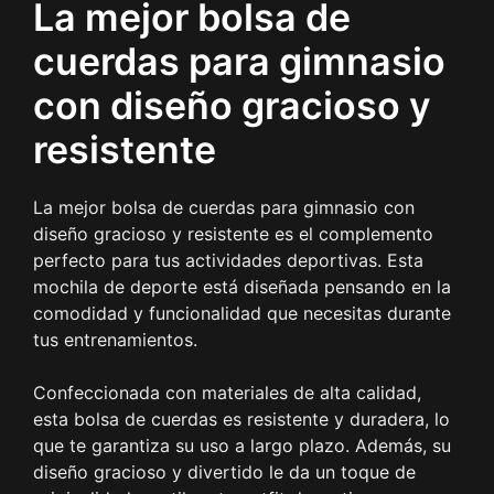
La mejor bolsa de
cuerdas para gimnasio
con diseño gracioso y
resistente
La mejor bolsa de cuerdas para gimnasio con
diseño gracioso y resistente es el complemento
perfecto para tus actividades deportivas. Esta
mochila de deporte está diseñada pensando en la
comodidad y funcionalidad que necesitas durante
tus entrenamientos.
Confeccionada con materiales de alta calidad,
esta bolsa de cuerdas es resistente y duradera, lo
que te garantiza su uso a largo plazo. Además, su
diseño gracioso y divertido le da un toque de