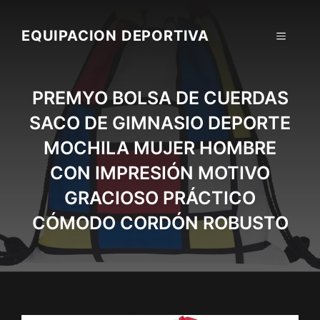
Skip
to
EQUIPACION DEPORTIVA
MENU
content
PREMYO BOLSA DE CUERDAS
SACO DE GIMNASIO DEPORTE
MOCHILA MUJER HOMBRE
CON IMPRESIÓN MOTIVO
GRACIOSO PRÁCTICO
CÓMODO CORDÓN ROBUSTO