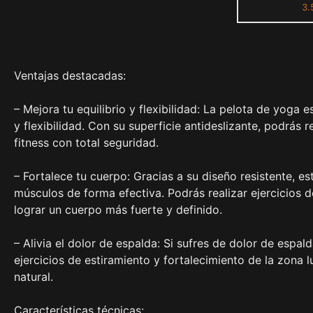
3.
Niveles
Ventajas destacadas:
– Mejora tu equilibrio y flexibilidad: La pelota de yoga 
y flexibilidad. Con su superficie antideslizante, podrás 
fitness con total seguridad.
– Fortalece tu cuerpo: Gracias a su diseño resistente, est
músculos de forma efectiva. Podrás realizar ejercicios d
lograr un cuerpo más fuerte y definido.
– Alivia el dolor de espalda: Si sufres de dolor de espal
ejercicios de estiramiento y fortalecimiento de la zona l
natural.
Características técnicas: