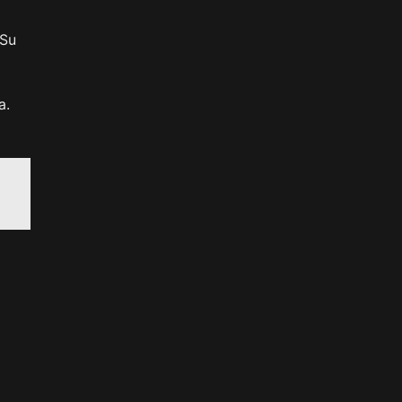
 Su
a.