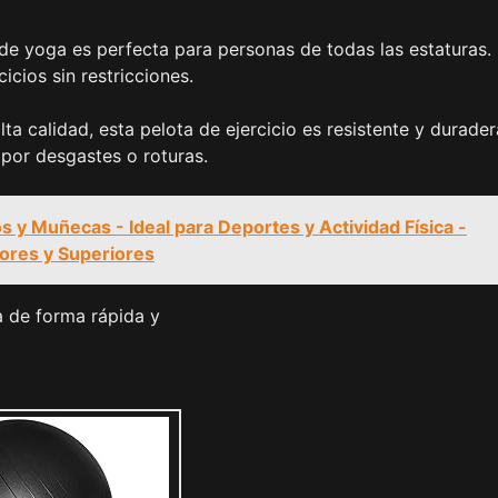
de yoga es perfecta para personas de todas las estaturas.
icios sin restricciones.
lta calidad, esta pelota de ejercicio es resistente y durader
 por desgastes o roturas.
os y Muñecas - Ideal para Deportes y Actividad Física -
iores y Superiores
a de forma rápida y