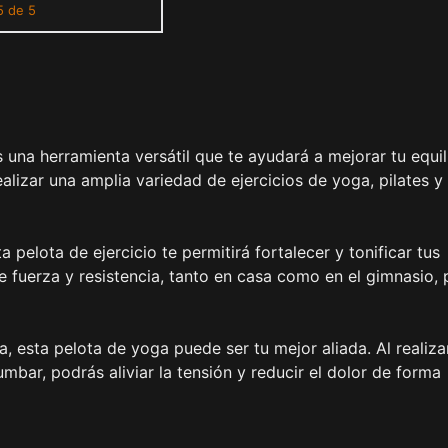
5 de 5
 de Resistencia
es una herramienta versátil que te ayudará a mejorar tu equil
realizar una amplia variedad de ejercicios de yoga, pilates y
a pelota de ejercicio te permitirá fortalecer y tonificar tus
e fuerza y resistencia, tanto en casa como en el gimnasio, 
da, esta pelota de yoga puede ser tu mejor aliada. Al realiza
umbar, podrás aliviar la tensión y reducir el dolor de forma