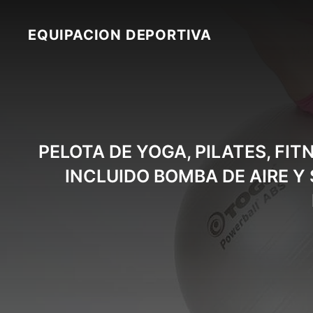
Skip
to
EQUIPACION DEPORTIVA
content
PELOTA DE YOGA, PILATES, FI
INCLUIDO BOMBA DE AIRE Y