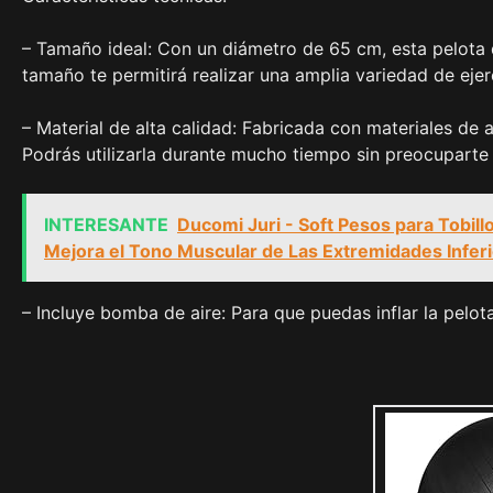
– Tamaño ideal: Con un diámetro de 65 cm, esta pelota 
tamaño te permitirá realizar una amplia variedad de ejerc
– Material de alta calidad: Fabricada con materiales de a
Podrás utilizarla durante mucho tiempo sin preocuparte
INTERESANTE
Ducomi Juri - Soft Pesos para Tobill
Mejora el Tono Muscular de Las Extremidades Infer
– Incluye bomba de aire: Para que puedas inflar la pelot