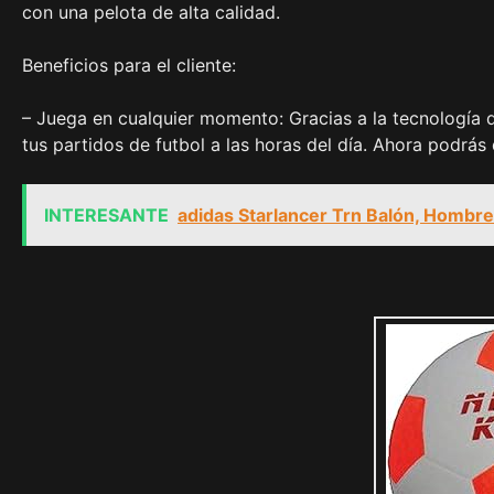
con una pelota de alta calidad.
Beneficios para el cliente:
– Juega en cualquier momento: Gracias a la tecnología d
tus partidos de futbol a las horas del día. Ahora podrás
INTERESANTE
adidas Starlancer Trn Balón, Hombre