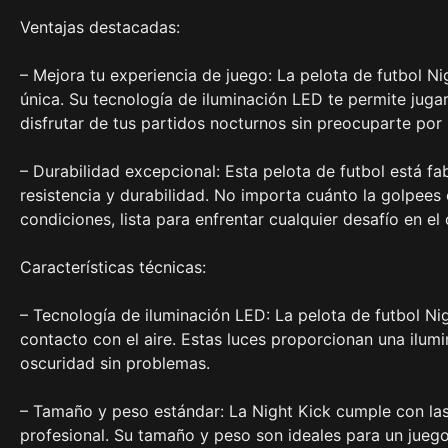
Ventajas destacadas:
– Mejora tu experiencia de juego: La pelota de futbol N
única. Su tecnología de iluminación LED te permite jugar
disfrutar de tus partidos nocturnos sin preocuparte por la
– Durabilidad excepcional: Esta pelota de futbol está fa
resistencia y durabilidad. No importa cuánto la golpees 
condiciones, lista para enfrentar cualquier desafío en e
Características técnicas:
– Tecnología de iluminación LED: La pelota de futbol Ni
contacto con el aire. Estas luces proporcionan una ilumin
oscuridad sin problemas.
– Tamaño y peso estándar: La Night Kick cumple con las
profesional. Su tamaño y peso son ideales para un jueg