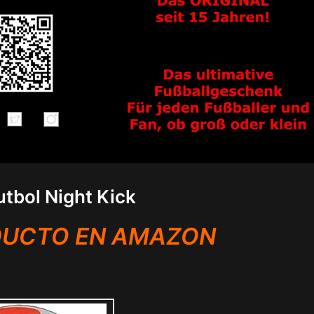
utbol Night Kick
DUCTO EN AMAZON