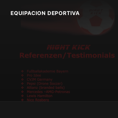
Skip
to
EQUIPACION DEPORTIVA
content