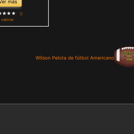
Ver más
()
 valorar
Wilson Pelota de fútbol Americano