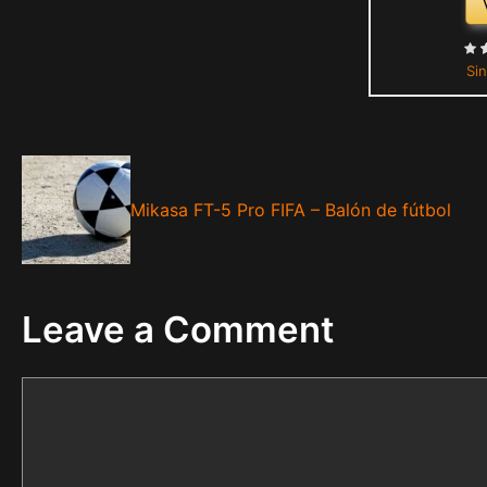
Sin
Mikasa FT-5 Pro FIFA – Balón de fútbol
Leave a Comment
Comment