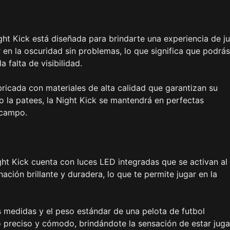
ight Kick está diseñada para brindarte una experiencia de j
 en la oscuridad sin problemas, lo que significa que podrás
 falta de visibilidad.
bricada con materiales de alta calidad que garantizan su
o la patees, la Night Kick se mantendrá en perfectas
l campo.
ght Kick cuenta con luces LED integradas que se activan al
ación brillante y duradera, lo que te permite jugar en la
 medidas y el peso estándar de una pelota de futbol
o preciso y cómodo, brindándote la sensación de estar jug