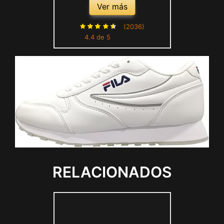
Ver más
(2036)
4.4 de 5
RELACIONADOS