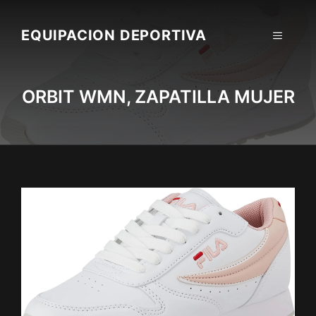
Skip
to
EQUIPACION DEPORTIVA
MENU
content
ORBIT WMN, ZAPATILLA MUJER