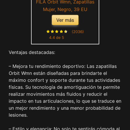
FILA Orbit Wmn, Zapatillas
Mujer, Negro, 39 EU
Ver más
(2036)
4.4 de 5
Ventajas destacadas:
– Mejora tu rendimiento deportivo: Las zapatillas
Orbit Wmn están diseñadas para brindarte el
máximo confort y soporte durante tus actividades
físicas. Su tecnología de amortiguación te permite
realizar movimientos más fluidos y reducir el
impacto en tus articulaciones, lo que se traduce en
un mejor rendimiento y una menor probabilidad de
lesiones.
– Estilo y elegancia: No solo te sentirás cómoda al