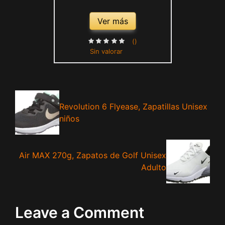
Ver más
()
Sin valorar
Revolution 6 Flyease, Zapatillas Unisex
niños
Air MAX 270g, Zapatos de Golf Unisex
Adulto
Leave a Comment