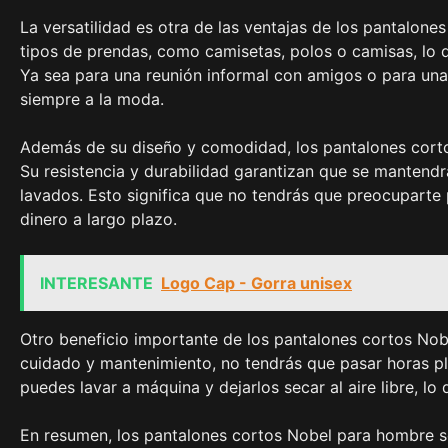
La versatilidad es otra de las ventajas de los pantalon
tipos de prendas, como camisetas, polos o camisas, lo q
Ya sea para una reunión informal con amigos o para una 
siempre a la moda.
Además de su diseño y comodidad, los pantalones cortos
Su resistencia y durabilidad garantizan que se mantend
lavados. Esto significa que no tendrás que preocuparte 
dinero a largo plazo.
INTERESANTE
Logo Cap - Gorra unisex
Otro beneficio importante de los pantalones cortos Nobe
cuidado y mantenimiento, no tendrás que pasar horas pla
puedes lavar a máquina y dejarlos secar al aire libre, lo
En resumen, los pantalones cortos Nobel para hombre so