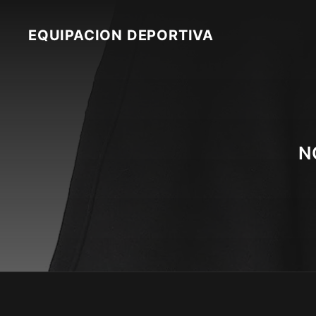
Skip
to
EQUIPACION DEPORTIVA
content
N