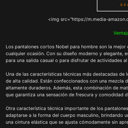
4.4 
<img src="https://m.media-amazon.
Ventaj
Los pantalones cortos Nobel para hombre son la mejor o
cualquier ocasión. Con su diseño moderno y elegante, e
para una salida casual o para disfrutar de actividades al a
Una de las características técnicas más destacadas de l
de alta calidad. Están confeccionados con una mezcla de
altamente duraderos. Además, esta combinación de mater
que garantiza una sensación de frescura y comodidad du
Otra característica técnica importante de los pantalone
adaptarse a la forma del cuerpo masculino, brindando u
una cintura elástica que se ajusta cómodamente sin apre