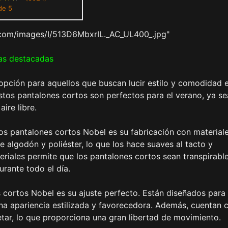
de 5
com/images/I/513D6MbxrIL._AC_UL400_.jpg"
as destacadas
pción para aquellos que buscan lucir estilo y comodidad 
stos pantalones cortos son perfectos para el verano, ya se
ire libre.
os pantalones cortos Nobel es su fabricación con material
 algodón y poliéster, lo que los hace suaves al tacto y
iales permite que los pantalones cortos sean transpirable
rante todo el día.
s cortos Nobel es su ajuste perfecto. Están diseñados para
na apariencia estilizada y favorecedora. Además, cuentan 
tar, lo que proporciona una gran libertad de movimiento.