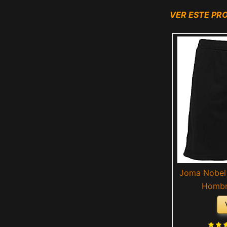
VER ESTE P
Joma Nobel 
Hombr