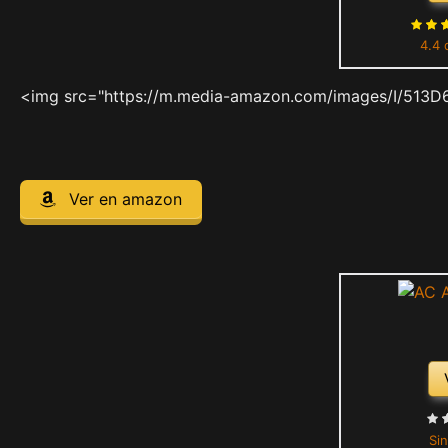
4.4 
<img src="https://m.media-amazon.com/images/I/513D
Ver en amazon
Sin