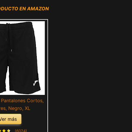
RODUCTO EN AMAZON
Pantalones Cortos,
es, Negro, XL
Ver más
(6024)