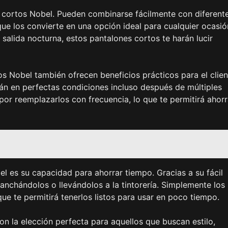
es cortos Nobel. Pueden combinarse fácilmente con diferent
ue los convierte en una opción ideal para cualquier ocasió
salida nocturna, estos pantalones cortos te harán lucir
 Nobel también ofrecen beneficios prácticos para el clien
rán en perfectas condiciones incluso después de múltiples
por reemplazarlos con frecuencia, lo que te permitirá ahorr
l es su capacidad para ahorrar tiempo. Gracias a su fácil
nchándolos o llevándolos a la tintorería. Simplemente los
 que te permitirá tenerlos listos para usar en poco tiempo.
n la elección perfecta para aquellos que buscan estilo,