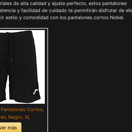
ales de alta calidad y ajuste perfecto, estos pantalones
tencia y facilidad de cuidado te permitirán disfrutar de ell
ir estilo y comodidad con los pantalones cortos Nobel.
Pantalones Cortos,
es, Negro, XL
Ver más