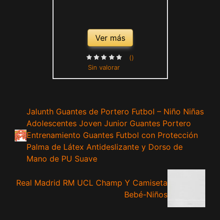
Ver más
()
Sin valorar
Jalunth Guantes de Portero Futbol – Niño Niñas
Adolescentes Joven Junior Guantes Portero
Entrenamiento Guantes Futbol con Protección
Palma de Látex Antideslizante y Dorso de
Mano de PU Suave
Real Madrid RM UCL Champ Y Camiseta
Bebé-Niños