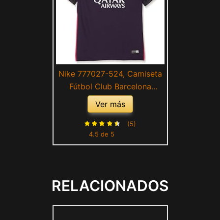
Nike 777027-524, Camiseta
Fútbol Club Barcelona
Infantil, Multicolor (Purple
Ver más
Dynasty/Vivid Pink), Large
(5)
4.5 de 5
RELACIONADOS