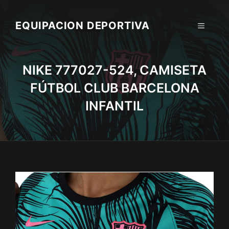
Skip
to
EQUIPACION DEPORTIVA
MENU
content
NIKE 777027-524, CAMISETA
FÚTBOL CLUB BARCELONA
INFANTIL