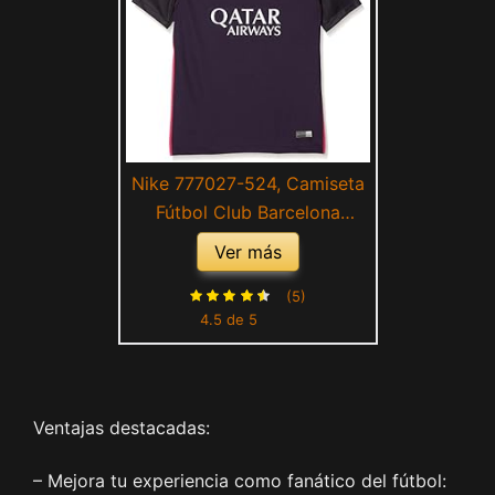
Nike 777027-524, Camiseta
Fútbol Club Barcelona
Infantil, Multicolor (Purple
Ver más
Dynasty/Vivid Pink), Large
(5)
4.5 de 5
Ventajas destacadas:
– Mejora tu experiencia como fanático del fútbol: