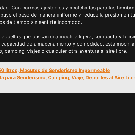
ad. Con correas ajustables y acolchadas para los hombro
ibuye el peso de manera uniforme y reduce la presión en tu
dos de tiempo sin sentirte incómodo.
 aquellos que buscan una mochila ligera, compacta y funci
ro, capacidad de almacenamiento y comodidad, esta mochila
camping, viajes o cualquier otra aventura al aire libre.
0 litros, Macutos de Senderismo Impermeable
a para Senderismo, Camping, Viaje, Deportes al Aire Libr