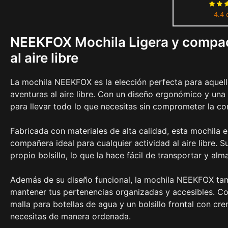
de 35 L, 
4.4 
ultralige
NEEKFOX Mochila Ligera y compact
al aire libre
La mochila NEEKFOX es la elección perfecta para aquel
aventuras al aire libre. Con un diseño ergonómico y una 
para llevar todo lo que necesitas sin comprometer la c
Fabricada con materiales de alta calidad, esta mochila es
compañera ideal para cualquier actividad al aire libre.
propio bolsillo, lo que la hace fácil de transportar y al
Además de su diseño funcional, la mochila NEEKFOX tam
mantener tus pertenencias organizadas y accesibles. Con
malla para botellas de agua y un bolsillo frontal con cre
necesitas de manera ordenada.