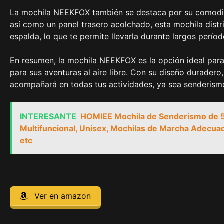
La mochila NEEKFOX también se destaca por su comodid
así como un panel trasero acolchado, esta mochila distr
espalda, lo que te permite llevarla durante largos perío
En resumen, la mochila NEEKFOX es la opción ideal para
para sus aventuras al aire libre. Con su diseño durade
acompañará en todas tus actividades, ya sea senderismo, 
INTERESANTE
HOMIEE Mochila de Senderismo de 5
Multifuncional, Unisex, Mochilas de Marcha Adecuad
etc
Ver en amazon