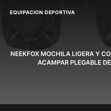
Skip
to
EQUIPACION DEPORTIVA
content
NEEKFOX MOCHILA LIGERA Y CO
ACAMPAR PLEGABLE DE 