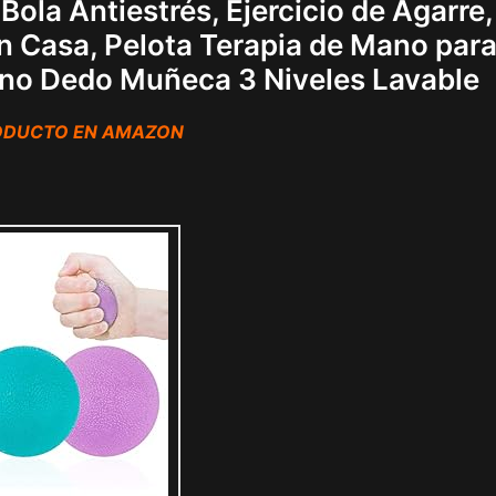
ola Antiestrés, Ejercicio de Agarre,
en Casa, Pelota Terapia de Mano par
ano Dedo Muñeca 3 Niveles Lavable
RODUCTO EN AMAZON