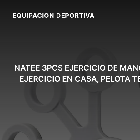
Skip
to
EQUIPACION DEPORTIVA
content
NATEE 3PCS EJERCICIO DE MANO
EJERCICIO EN CASA, PELOTA 