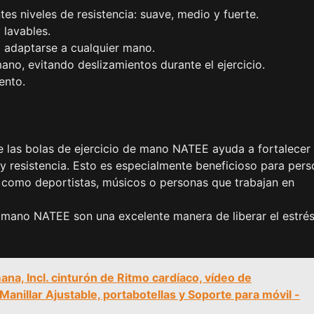
tes niveles de resistencia: suave, medio y fuerte.
 lavables.
 adaptarse a cualquier mano.
o, evitando deslizamientos durante el ejercicio.
ento.
e las bolas de ejercicio de mano NATEE ayuda a fortalecer 
 resistencia. Esto es especialmente beneficioso para per
, como deportistas, músicos o personas que trabajan en
 de mano NATEE son una excelente manera de liberar el estré
na, Incl. cinturón de Ritmo cardíaco, vídeo de
anillar Ajustable, portabotellas y Soporte para móvil -