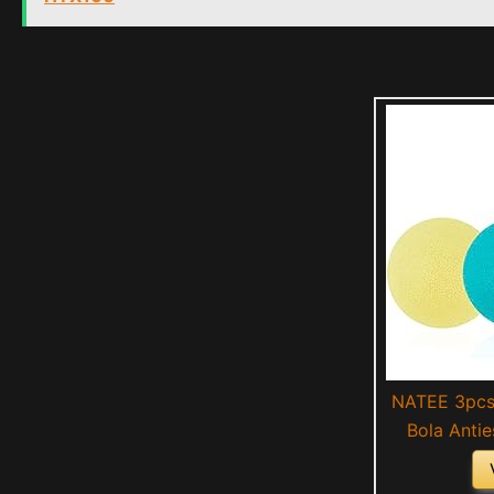
NATEE 3pcs 
Bola Antie
Agarre, Ej
Ejercicio en