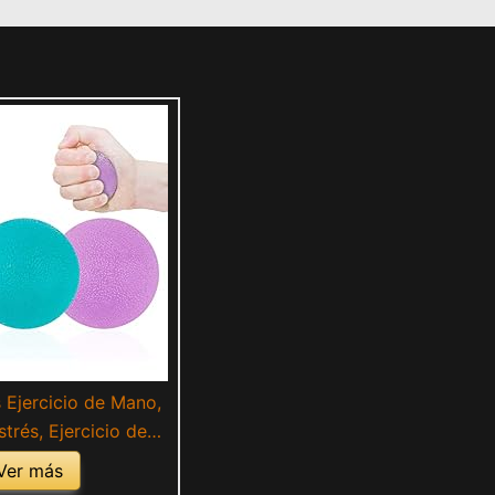
Ejercicio de Mano,
strés, Ejercicio de
ercicio de Muñeca,
Ver más
 Casa, Pelota Terapia