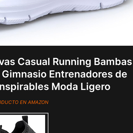
tivas Casual Running Bambas
s Gimnasio Entrenadores de
anspirables Moda Ligero
RODUCTO EN AMAZON