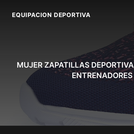
Skip
to
EQUIPACION DEPORTIVA
content
MUJER ZAPATILLAS DEPORTIVA
ENTRENADORES 