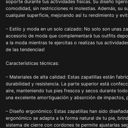
soporte durante tus actividades físicas. Su diseño ligero
comodidad, sin restricciones ni molestias. Además, su s
cualquier superficie, mejorando así tu rendimiento y evi
– Estilo y moda en un solo calzado: No solo son unas za
accesorio de moda que complementará tus outfits deport
a la moda mientras te ejercitas o realizas tus actividade
de las tendencias!
Características técnicas:
– Materiales de alta calidad: Estas zapatillas están fabr
durabilidad y resistencia. La parte superior está confecc
aire, manteniendo tus pies frescos y secos durante todo
una excelente amortiguación y absorción de impactos, pr
– Diseño ergonómico: Estas zapatillas han sido diseñad
ergonómico se adapta a la forma natural de tu pie, brin
sistema de cierre con cordones te permite ajustarlas se