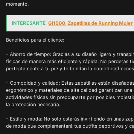
momento.
INTERESANTE
Gl1000, Zapatillas de Running Mujer
Beneficios para el cliente:
– Ahorro de tiempo: Gracias a su diseño ligero y transpira
físicas de manera más eficiente y rápida. No perderás 
perfectamente a tu pie y te brindan la comodidad neces
– Comodidad y calidad: Estas zapatillas están diseñada
ergonómico y materiales de alta calidad garantizan una 
actividades físicas sin preocuparte por posibles molestia
la protección necesaria.
– Estilo y moda: No solo estarás invirtiendo en unas zap
de moda que complementará tus outfits deportivos y cas