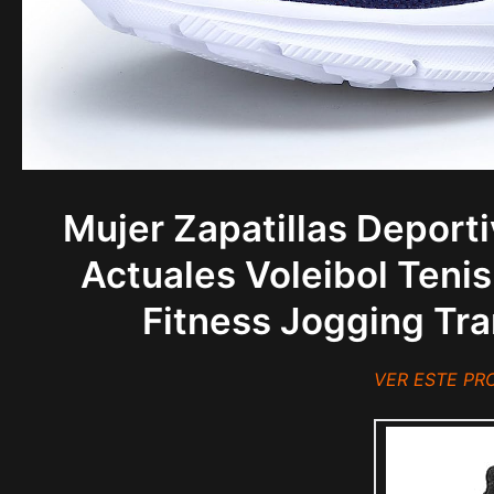
Mujer Zapatillas Depor
Actuales Voleibol Teni
Fitness Jogging Tr
VER ESTE P