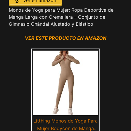
Ver en amazon
Monos de Yoga para Mujer: Ropa Deportiva de
Manga Larga con Cremallera – Conjunto de
Gimnasio Chándal Ajustado y Elástico
VER ESTE PRODUCTO EN AMAZON
Litthing Monos de Yoga Para
Mujer Bodycon de Manga