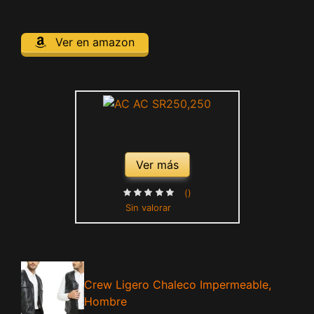
Ver en amazon
Ver más
()
Sin valorar
Crew Ligero Chaleco Impermeable,
Hombre