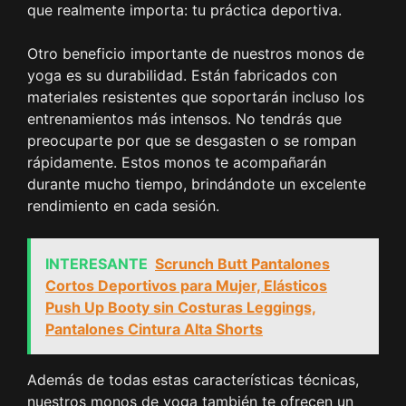
que realmente importa: tu práctica deportiva.
Otro beneficio importante de nuestros monos de
yoga es su durabilidad. Están fabricados con
materiales resistentes que soportarán incluso los
entrenamientos más intensos. No tendrás que
preocuparte por que se desgasten o se rompan
rápidamente. Estos monos te acompañarán
durante mucho tiempo, brindándote un excelente
rendimiento en cada sesión.
INTERESANTE
Scrunch Butt Pantalones
Cortos Deportivos para Mujer, Elásticos
Push Up Booty sin Costuras Leggings,
Pantalones Cintura Alta Shorts
Además de todas estas características técnicas,
nuestros monos de yoga también te ofrecen un