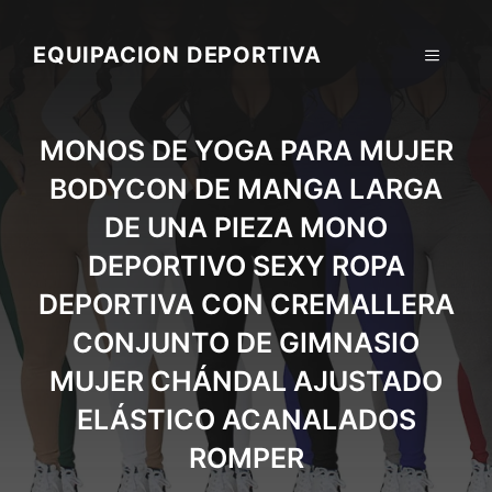
Skip
to
EQUIPACION DEPORTIVA
MENU
content
MONOS DE YOGA PARA MUJER
BODYCON DE MANGA LARGA
DE UNA PIEZA MONO
DEPORTIVO SEXY ROPA
DEPORTIVA CON CREMALLERA
CONJUNTO DE GIMNASIO
MUJER CHÁNDAL AJUSTADO
ELÁSTICO ACANALADOS
ROMPER