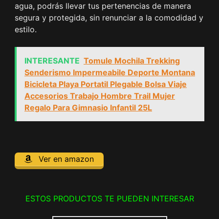
agua, podrás llevar tus pertenencias de manera
segura y protegida, sin renunciar a la comodidad y
estilo.
INTERESANTE
Tomule Mochila Trekking
Senderismo Impermeabile Deporte Montana
Bicicleta Playa Portatil Plegable Bolsa Viaje
Accesorios Trabajo Hombre Trail Mujer
Regalo Para Gimnasio Infantil 25L
Ver en amazon
ESTOS PRODUCTOS TE PUEDEN INTERESAR