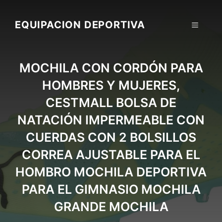
Skip
to
EQUIPACION DEPORTIVA
MENU
content
MOCHILA CON CORDÓN PARA
HOMBRES Y MUJERES,
CESTMALL BOLSA DE
NATACIÓN IMPERMEABLE CON
CUERDAS CON 2 BOLSILLOS
CORREA AJUSTABLE PARA EL
HOMBRO MOCHILA DEPORTIVA
PARA EL GIMNASIO MOCHILA
GRANDE MOCHILA