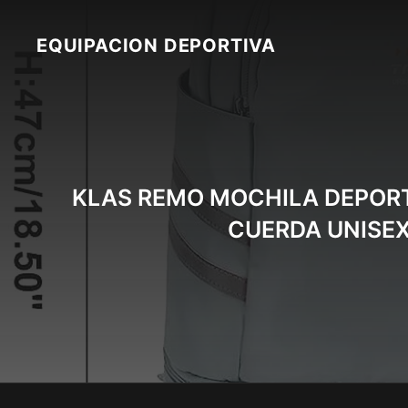
Skip
to
EQUIPACION DEPORTIVA
content
KLAS REMO MOCHILA DEPORT
CUERDA UNISEX