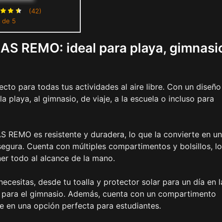
sa Gimnasio-Negro y
(42)
 de 5
Verde
AS REMO: ideal para playa, gimnasi
o para todas tus actividades al aire libre. Con un diseño
a playa, al gimnasio, de viaje, a la escuela o incluso para
AS REMO es resistente y duradera, lo que la convierte en u
segura. Cuenta con múltiples compartimentos y bolsillos, l
ner todo al alcance de la mano.
necesitas, desde tu toalla y protector solar para un día en l
ua para el gimnasio. Además, cuenta con un compartimento
rte en una opción perfecta para estudiantes.