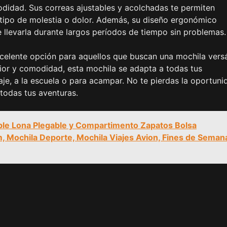
idad. Sus correas ajustables y acolchadas te permiten
 tipo de molestia o dolor. Además, su diseño ergonómico
e llevarla durante largos períodos de tiempo sin problemas.
elente opción para aquellos que buscan una mochila versá
rior y comodidad, esta mochila se adapta a todas tus
iaje, a la escuela o para acampar. No te pierdas la oportuni
todas tus aventuras.
e Lona Plegable y Compartimento Zapatos Bolsa
m, Mochila Deporte, Mochila Viajes Avion, Fines de Seman