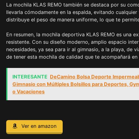
La mochila KLAS REMO también se destaca por su comod
llevarla cómodamente en la espalda, evitando cualquier
distribuye el peso de manera uniforme, lo que te permit
En resumen, la mochila deportiva KLAS REMO es una exc
resistente. Con su diseño moderno, amplio espacio inte
necesidades, ya sea para ir al gimnasio, a la playa, de v
de tener esta mochila de calidad que te acompañará en 
INTERESANTE
DeCamino Bolsa Deporte Impermeabl
Gimnasio con Múltiples Bolsillos para Deportes, Gy
o Vacaciones
Ver en amazon