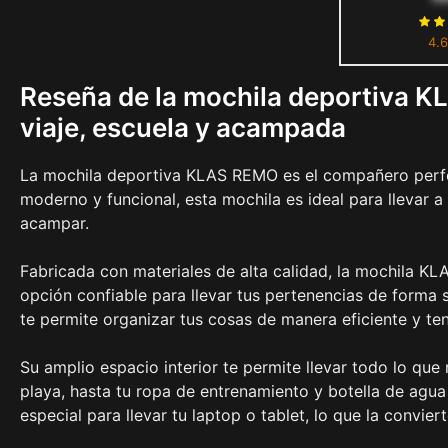
de Viaje Bol
4.6
Reseña de la mochila deportiva KL
viaje, escuela y acampada
La mochila deportiva KLAS REMO es el compañero perfect
moderno y funcional, esta mochila es ideal para llevar a l
acampar.
Fabricada con materiales de alta calidad, la mochila KL
opción confiable para llevar tus pertenencias de forma 
te permite organizar tus cosas de manera eficiente y te
Su amplio espacio interior te permite llevar todo lo que 
playa, hasta tu ropa de entrenamiento y botella de ag
especial para llevar tu laptop o tablet, lo que la convie