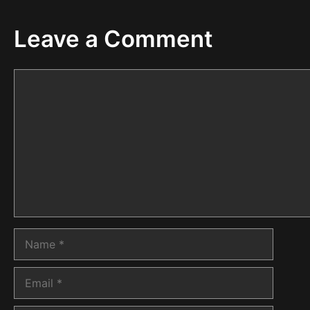
Leave a Comment
Comment
Name
Email