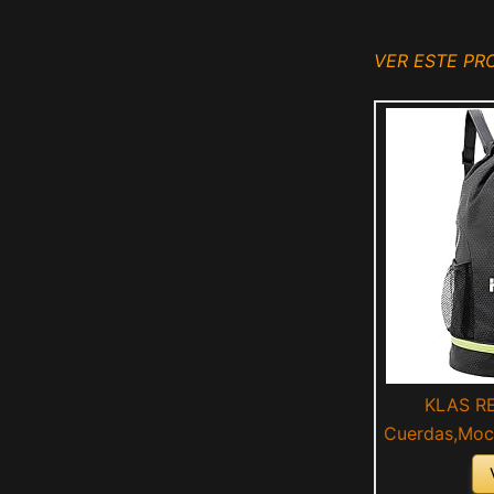
VER ESTE P
KLAS RE
Cuerdas,Moch
Deportiva 
para Hombre