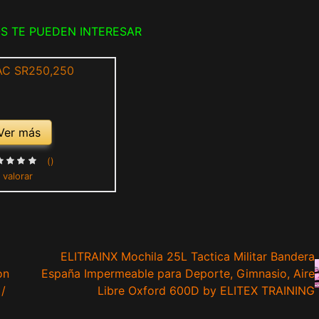
S TE PUEDEN INTERESAR
Ver más
()
 valorar
ELITRAINX Mochila 25L Tactica Militar Bandera
on
España Impermeable para Deporte, Gimnasio, Aire
 /
Libre Oxford 600D by ELITEX TRAINING