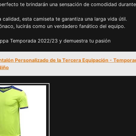
 perfecto te brindarán una sensación de comodidad durante
 calidad, esta camiseta te garantiza una larga vida útil.
Mónaco, lucirás como un verdadero fanático del equipo.
 Kappa Temporada 2022/23 y demuestra tu pasión
ntalón Personalizado de la Tercera Equipación - Tempora
Niño