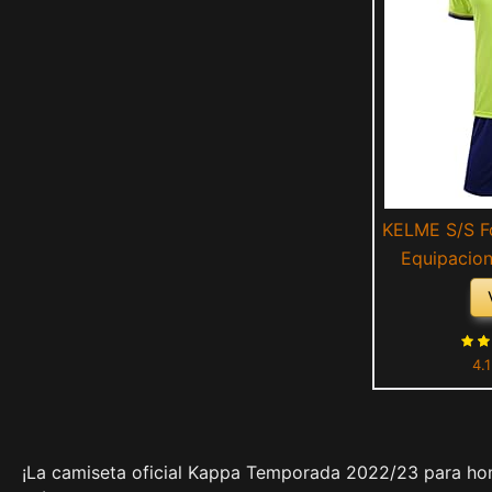
KELME S/S Fo
Equipacio
Yellow
4.
¡La camiseta oficial Kappa Temporada 2022/23 para hom