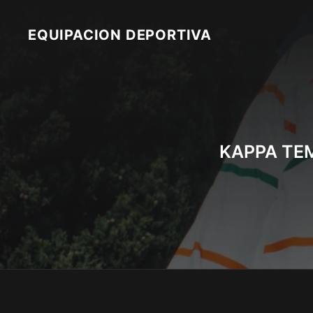
Skip
to
EQUIPACION DEPORTIVA
content
KAPPA TE