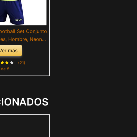
otball Set Conjunto
nes, Hombre, Neon
/Royal Blue, S
Ver más
(21)
1 de 5
CIONADOS