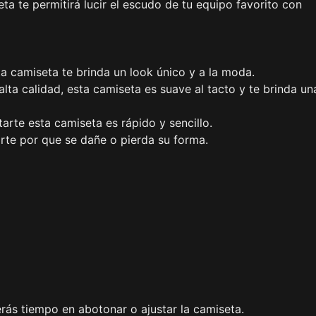
 te permitirá lucir el escudo de tu equipo favorito con
sta camiseta te brinda un look único y a la moda.
ta calidad, esta camiseta es suave al tacto y te brinda un
itarte esta camiseta es rápido y sencillo.
arte por que se dañe o pierda su forma.
erás tiempo en abotonar o ajustar la camiseta.