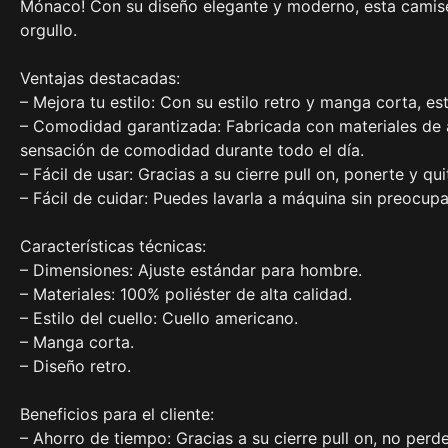
Mónaco! Con su diseño elegante y moderno, esta camiseta
orgullo.
Ventajas destacadas:
– Mejora tu estilo: Con su estilo retro y manga corta, e
– Comodidad garantizada: Fabricada con materiales de al
sensación de comodidad durante todo el día.
– Fácil de usar: Gracias a su cierre pull on, ponerte y qu
– Fácil de cuidar: Puedes lavarla a máquina sin preocup
Características técnicas:
– Dimensiones: Ajuste estándar para hombre.
– Materiales: 100% poliéster de alta calidad.
– Estilo del cuello: Cuello americano.
– Manga corta.
– Diseño retro.
Beneficios para el cliente:
– Ahorro de tiempo: Gracias a su cierre pull on, no perd