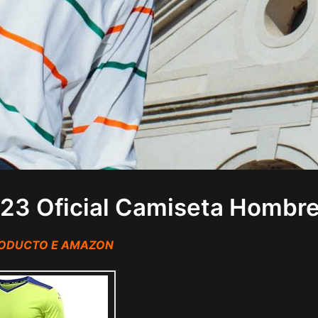
3 Oficial Camiseta Hombr
RODUCTO E AMAZON