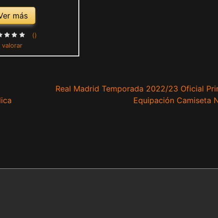
Ver más
()
 valorar
Real Madrid Temporada 2022/23 Oficial Pr
ica
Equipación Camiseta 