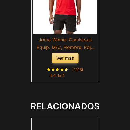
Joma Winner Camisetas
Equip. M/C, Hombre, Rojo
Negro
Ver más
(1918)
4.4 de 5
RELACIONADOS