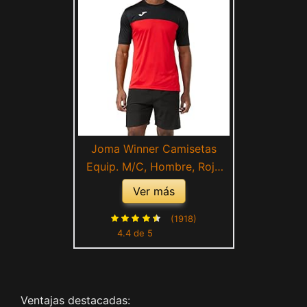
Joma Winner Camisetas
Equip. M/C, Hombre, Rojo
Negro
Ver más
(1918)
4.4 de 5
Ventajas destacadas: