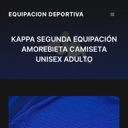
Skip
to
EQUIPACION DEPORTIVA
MENU
content
KAPPA SEGUNDA EQUIPACIÓN
AMOREBIETA CAMISETA
UNISEX ADULTO