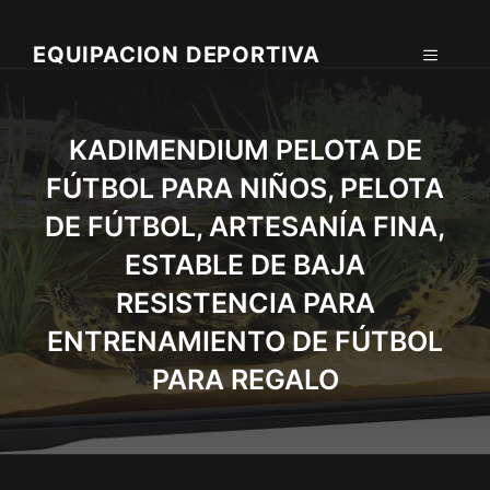
Skip
to
EQUIPACION DEPORTIVA
MENU
content
KADIMENDIUM PELOTA DE
FÚTBOL PARA NIÑOS, PELOTA
DE FÚTBOL, ​​ARTESANÍA FINA,
ESTABLE DE BAJA
RESISTENCIA PARA
ENTRENAMIENTO DE FÚTBOL
PARA REGALO