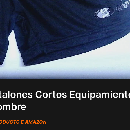
ntalones Cortos Equipamient
ombre
RODUCTO E AMAZON