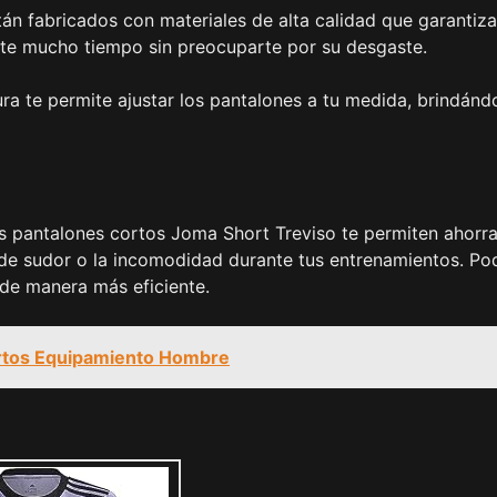
tán fabricados con materiales de alta calidad que garantiz
rante mucho tiempo sin preocuparte por su desgaste.
ura te permite ajustar los pantalones a tu medida, brindánd
os pantalones cortos Joma Short Treviso te permiten ahorra
 de sudor o la incomodidad durante tus entrenamientos. Po
 de manera más eficiente.
ortos Equipamiento Hombre