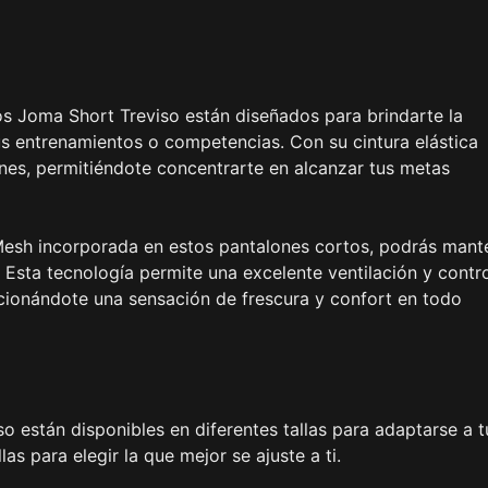
os Joma Short Treviso están diseñados para brindarte la
 entrenamientos o competencias. Con su cintura elástica
iones, permitiéndote concentrarte en alcanzar tus metas
oMesh incorporada en estos pantalones cortos, podrás mant
. Esta tecnología permite una excelente ventilación y contr
cionándote una sensación de frescura y confort en todo
 están disponibles en diferentes tallas para adaptarse a t
s para elegir la que mejor se ajuste a ti.