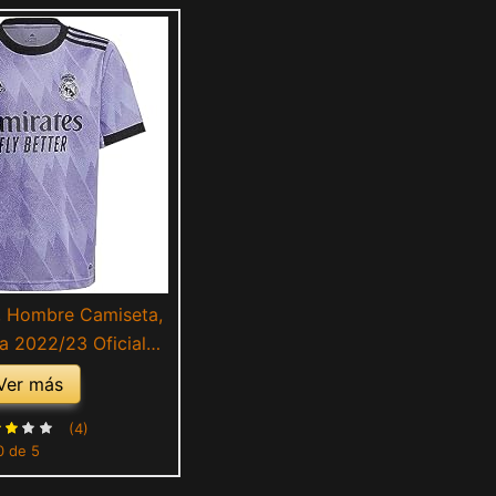
, Hombre Camiseta,
 2022/23 Oficial
da Equipación
Ver más
(4)
0 de 5