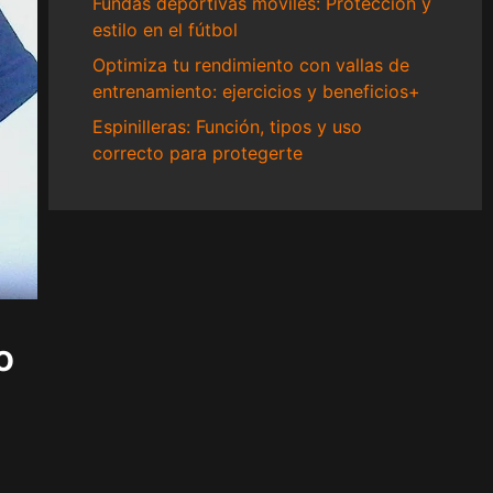
Fundas deportivas móviles: Protección y
estilo en el fútbol
Optimiza tu rendimiento con vallas de
entrenamiento: ejercicios y beneficios+
Espinilleras: Función, tipos y uso
correcto para protegerte
o