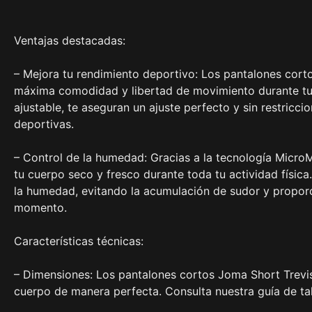
Ventajas destacadas:
– Mejora tu rendimiento deportivo: Los pantalones cort
máxima comodidad y libertad de movimiento durante tus
ajustable, te aseguran un ajuste perfecto y sin restricc
deportivas.
– Control de la humedad: Gracias a la tecnología Micr
tu cuerpo seco y fresco durante toda tu actividad física
la humedad, evitando la acumulación de sudor y propor
momento.
Características técnicas:
– Dimensiones: Los pantalones cortos Joma Short Treviso
cuerpo de manera perfecta. Consulta nuestra guía de talla