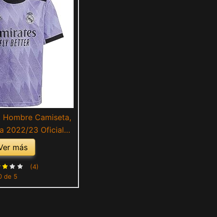
, Hombre Camiseta,
 2022/23 Oficial
da Equipación
Ver más
(4)
0 de 5