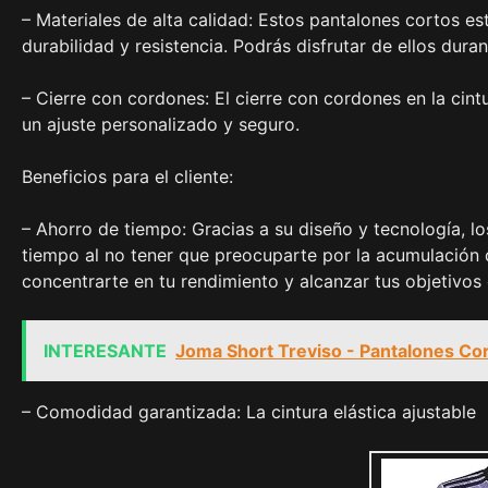
– Materiales de alta calidad: Estos pantalones cortos es
durabilidad y resistencia. Podrás disfrutar de ellos du
– Cierre con cordones: El cierre con cordones en la cint
un ajuste personalizado y seguro.
Beneficios para el cliente:
– Ahorro de tiempo: Gracias a su diseño y tecnología, l
tiempo al no tener que preocuparte por la acumulación
concentrarte en tu rendimiento y alcanzar tus objetivos
INTERESANTE
Joma Short Treviso - Pantalones C
– Comodidad garantizada: La cintura elástica ajustable