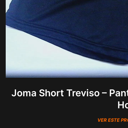
Joma Short Treviso – Pa
H
VER ESTE P