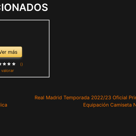
CIONADOS
Ver más
()
 valorar
Real Madrid Temporada 2022/23 Oficial Pr
ica
Equipación Camiseta 