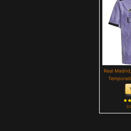
Real Madrid
Temporada
Segun
3.