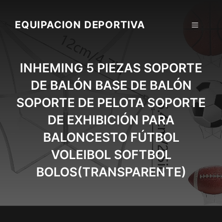
Skip
to
EQUIPACION DEPORTIVA
MENU
content
INHEMING 5 PIEZAS SOPORTE
DE BALÓN BASE DE BALÓN
SOPORTE DE PELOTA SOPORTE
DE EXHIBICIÓN PARA
BALONCESTO FÚTBOL
VOLEIBOL SOFTBOL
BOLOS(TRANSPARENTE)