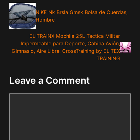
NIKE Nk Brsla Gmsk Bolsa de Cuerdas,
Hombre
ELITRAINX Mochila 25L Táctica Militar
Impermeable para Deporte, Cabina Avión,
Gimnasio, Aire Libre, CrossTraining by ELITEX
TRAINING
Leave a Comment
Comment