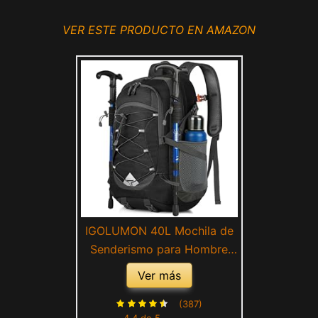
VER ESTE PRODUCTO EN AMAZON
IGOLUMON 40L Mochila de
Senderismo para Hombre
Mujer Ultraligera Plegable
Ver más
Mochilas de Marcha
Impermeable Macuto de
(387)