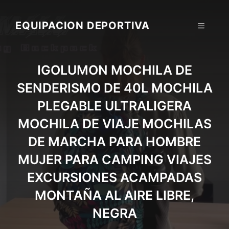
Skip
to
EQUIPACION DEPORTIVA
MENU
content
IGOLUMON MOCHILA DE
SENDERISMO DE 40L MOCHILA
PLEGABLE ULTRALIGERA
MOCHILA DE VIAJE MOCHILAS
DE MARCHA PARA HOMBRE
MUJER PARA CAMPING VIAJES
EXCURSIONES ACAMPADAS
MONTAÑA AL AIRE LIBRE,
NEGRA