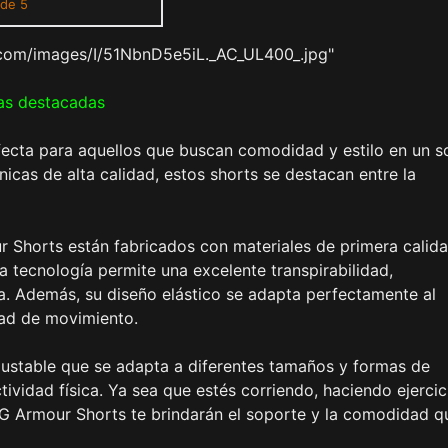
 de 5
com/images/I/51NbnD5e5iL._AC_UL400_.jpg"
as destacadas
ecta para aquellos que buscan comodidad y estilo en un s
nicas de alta calidad, estos shorts se destacan entre la
r Shorts están fabricados con materiales de primera calid
ta tecnología permite una excelente transpirabilidad,
ía. Además, su diseño elástico se adapta perfectamente al
tad de movimiento.
ajustable que se adapta a diferentes tamaños y formas de
tividad física. Ya sea que estés corriendo, haciendo ejercic
HG Armour Shorts te brindarán el soporte y la comodidad q