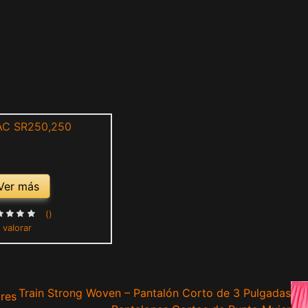
Ver más
()
 valorar
Train Strong Woven – Pantalón Corto de 3 Pulgadas
ores