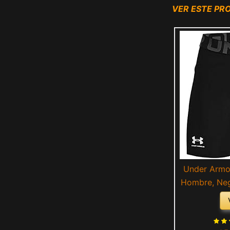
VER ESTE P
Under Armo
Hombre, Neg