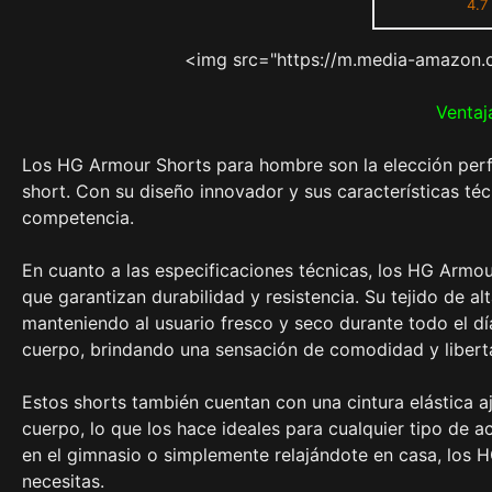
4.7
<img src="https://m.media-amazon.
Ventaj
Los HG Armour Shorts para hombre son la elección perf
short. Con su diseño innovador y sus características téc
competencia.
En cuanto a las especificaciones técnicas, los HG Armou
que garantizan durabilidad y resistencia. Su tejido de al
manteniendo al usuario fresco y seco durante todo el d
cuerpo, brindando una sensación de comodidad y liber
Estos shorts también cuentan con una cintura elástica 
cuerpo, lo que los hace ideales para cualquier tipo de ac
en el gimnasio o simplemente relajándote en casa, los 
necesitas.