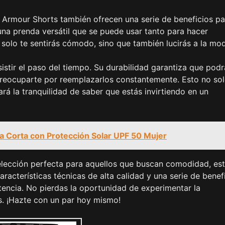
G Armour Shorts también ofrecen una serie de beneficios pa
una prenda versátil que se puede usar tanto para hacer
o solo te sentirás cómodo, sino que también lucirás a la mo
stir el paso del tiempo. Su durabilidad garantiza que podr
 preocuparte por reemplazarlos constantemente. Esto no sol
ará la tranquilidad de saber que estás invirtiendo en un
 Corta con Protección Solar UPF 50 Mujer
lección perfecta para aquellos que buscan comodidad, est
aracterísticas técnicas de alta calidad y una serie de benef
etencia. No pierdas la oportunidad de experimentar la
s. ¡Hazte con un par hoy mismo!