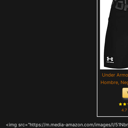
Under Armo
Hombre, Neg
4.7
<img src="https://m.media-amazon.com/images/I/51Nb