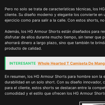
Pero no solo se trata de características técnicas, los H
cliente. Su diseño moderno y elegante los convierte en 
ejercicio como para salir a la calle. Con estos shorts, n
Además, los HG Armour Shorts están diseñados para resi
disfrutar de ellos durante mucho tiempo, sin tener que
ahorrará dinero a largo plazo, sino que también te brind
producto de calidad.
INTERESANTE
Whole Hearted T Camiseta De Manga
En resumen, los HG Armour Shorts para hombre son la e
durabilidad en un solo short. Con su diseño innovador, c
para el cliente, estos shorts se destacan entre la comp
comodidad y el estilo que ofrecen los HG Armour Short