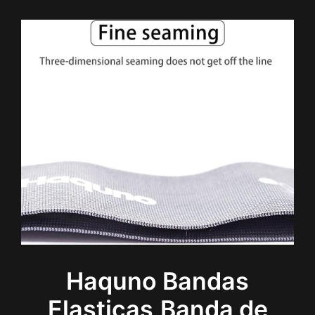
Haquno Bandas
Elasticas,Banda de