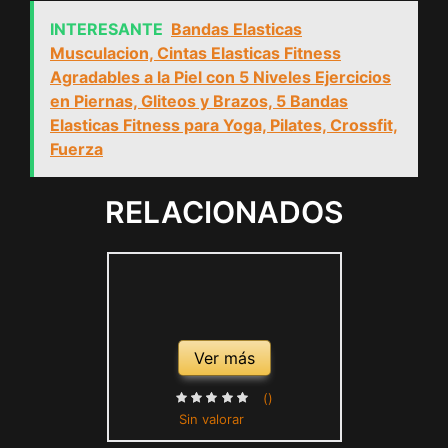
INTERESANTE
Bandas Elasticas
Musculacion, Cintas Elasticas Fitness
Agradables a la Piel con 5 Niveles Ejercicios
en Piernas, Gliteos y Brazos, 5 Bandas
Elasticas Fitness para Yoga, Pilates, Crossfit,
Fuerza
RELACIONADOS
Ver más
()
Sin valorar