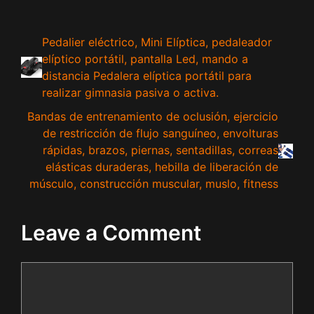
Pedalier eléctrico, Mini Elíptica, pedaleador
elíptico portátil, pantalla Led, mando a
distancia Pedalera elíptica portátil para
realizar gimnasia pasiva o activa.
Bandas de entrenamiento de oclusión, ejercicio
de restricción de flujo sanguíneo, envolturas
rápidas, brazos, piernas, sentadillas, correas
elásticas duraderas, hebilla de liberación de
músculo, construcción muscular, muslo, fitness
Leave a Comment
Comment