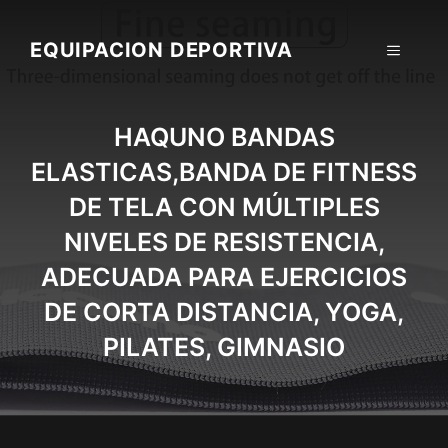
Skip
to
EQUIPACION DEPORTIVA
MENU
content
HAQUNO BANDAS
ELASTICAS,BANDA DE FITNESS
DE TELA CON MÚLTIPLES
NIVELES DE RESISTENCIA,
ADECUADA PARA EJERCICIOS
DE CORTA DISTANCIA, YOGA,
PILATES, GIMNASIO