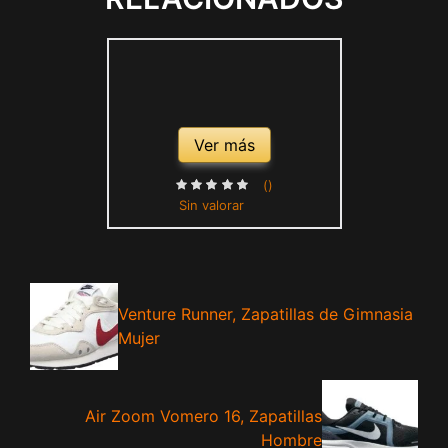
Ver más
()
Sin valorar
Venture Runner, Zapatillas de Gimnasia
Mujer
Air Zoom Vomero 16, Zapatillas
Hombre