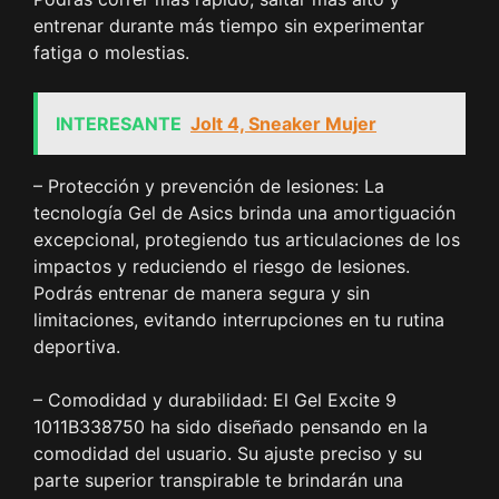
entrenar durante más tiempo sin experimentar
fatiga o molestias.
INTERESANTE
Jolt 4, Sneaker Mujer
– Protección y prevención de lesiones: La
tecnología Gel de Asics brinda una amortiguación
excepcional, protegiendo tus articulaciones de los
impactos y reduciendo el riesgo de lesiones.
Podrás entrenar de manera segura y sin
limitaciones, evitando interrupciones en tu rutina
deportiva.
– Comodidad y durabilidad: El Gel Excite 9
1011B338750 ha sido diseñado pensando en la
comodidad del usuario. Su ajuste preciso y su
parte superior transpirable te brindarán una