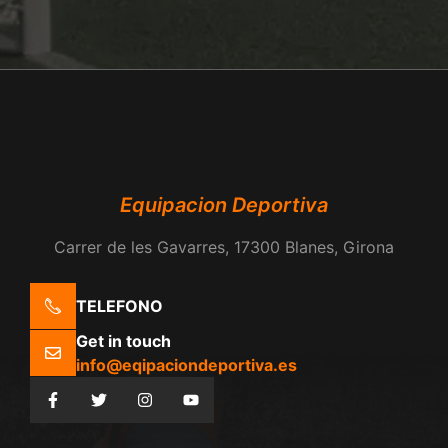
Equipacion Deportiva
Carrer de les Gavarres, 17300 Blanes, Girona
TELEFONO
Get in touch
info@eqipaciondeportiva.es