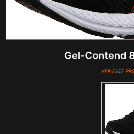
Gel-Contend 8
VER ESTE P