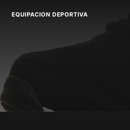
Skip
to
EQUIPACION DEPORTIVA
content