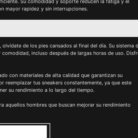
ficiente. Su comodidad y soporte reducen la fatiga y el
on mayor rapidez y sin interrupciones.
olvídate de los pies cansados al final del día. Su sistema 
y comodidad, incluso después de largas horas de uso. Disfr
cado con materiales de alta calidad que garantizan su
por reemplazar tus sneakers constantemente, ya que este
ner su rendimiento a lo largo del tiempo.
ara aquellos hombres que buscan mejorar su rendimiento