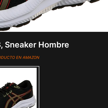
, Sneaker Hombre
RODUCTO EN AMAZON