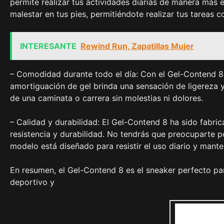
permite realizar tus actividades diarias de manera más e
malestar en tus pies, permitiéndote realizar tus tareas c
INTERESANTE
Rewind Run, Zapatillas Mujer
– Comodidad durante todo el día: Con el Gel-Contend 8, 
amortiguación de gel brinda una sensación de ligereza 
de una caminata o carrera sin molestias ni dolores.
– Calidad y durabilidad: El Gel-Contend 8 ha sido fabri
resistencia y durabilidad. No tendrás que preocuparte 
modelo está diseñado para resistir el uso diario y mante
En resumen, el Gel-Contend 8 es el sneaker perfecto p
deportivo y