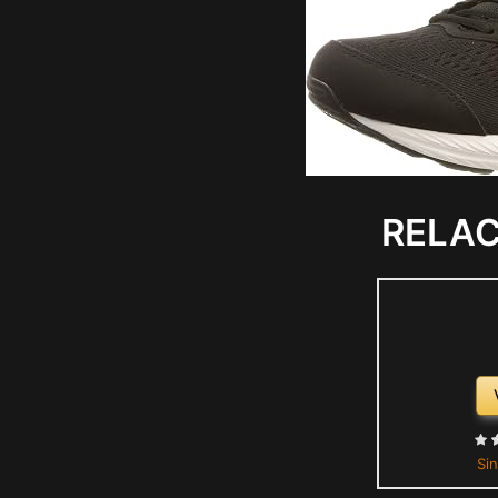
RELA
Sin