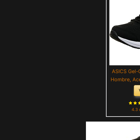
ASICS Gel-
Hombre, Ace
4.3 