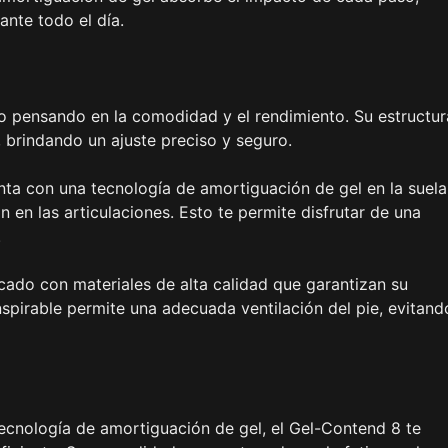
nte todo el día.
o pensando en la comodidad y el rendimiento. Su estructur
 brindando un ajuste preciso y seguro.
ta con una tecnología de amortiguación de gel en la suela
 en las articulaciones. Esto te permite disfrutar de una
.
icado con materiales de alta calidad que garantizan su
nspirable permite una adecuada ventilación del pie, evitand
ecnología de amortiguación de gel, el Gel-Contend 8 te