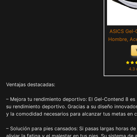
ASICS Gel-
Hombre, Ace
4.3 
Ventajas destacadas:
– Mejora tu rendimiento deportivo: El Gel-Contend 8 es
su rendimiento deportivo. Gracias a su diseño innovador
y la comodidad necesarios para alcanzar tus metas en 
– Solución para pies cansados: Si pasas largas horas de
aliviar la fatiga y el malestar en tus pies. Su sistema 