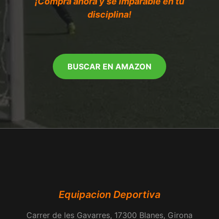
¡Compra ahora y sé imparable en tu
disciplina!
BUSCAR EN AMAZON
Equipacion Deportiva
Carrer de les Gavarres, 17300 Blanes, Girona