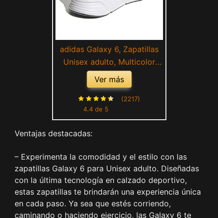
adidas Galaxy 6, Zapatillas
Unisex adulto, Multicolor
Halo Silver Carbon Cloud
Ver más
White, 42 EU
(2217)
4.4 de 5
Ventajas destacadas:
– Experimenta la comodidad y el estilo con las
zapatillas Galaxy 6 para Unisex adulto. Diseñadas
con la última tecnología en calzado deportivo,
estas zapatillas te brindarán una experiencia única
en cada paso. Ya sea que estés corriendo,
caminando o haciendo ejercicio, las Galaxy 6 te