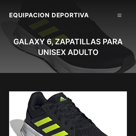
Skip
to
EQUIPACION DEPORTIVA
MENU
content
GALAXY 6, ZAPATILLAS PARA
UNISEX ADULTO