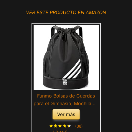
VER ESTE PRODUCTO EN AMAZON
Funmo Bolsas de Cuerdas
para el Gimnasio, Mochila de
Cordón, Bolsas de Cuerdas,
Ver más
Repelente al Agua Bolsa de
Natación de Nylon
(38)