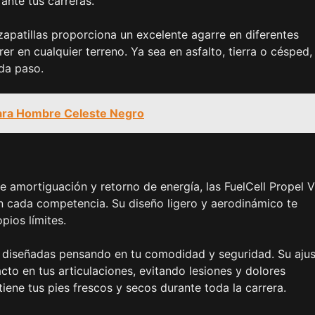
ante tus carreras.
apatillas proporciona un excelente agarre en diferentes
er en cualquier terreno. Ya sea en asfalto, tierra o césped, 
da paso.
para Hombre Celeste Negro
e amortiguación y retorno de energía, las FuelCell Propel V
n cada competencia. Su diseño ligero y aerodinámico te
pios límites.
n diseñadas pensando en tu comodidad y seguridad. Su aju
to en tus articulaciones, evitando lesiones y dolores
iene tus pies frescos y secos durante toda la carrera.