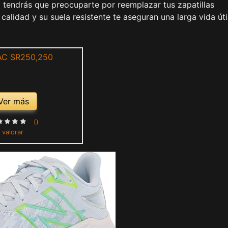
o tendrás que preocuparte por reemplazar tus zapatillas
alidad y su suela resistente te aseguran una larga vida úti
Ver más
()
 valorar