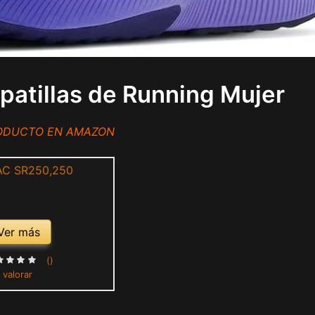
apatillas de Running Mujer
RODUCTO EN AMAZON
Ver más
()
 valorar