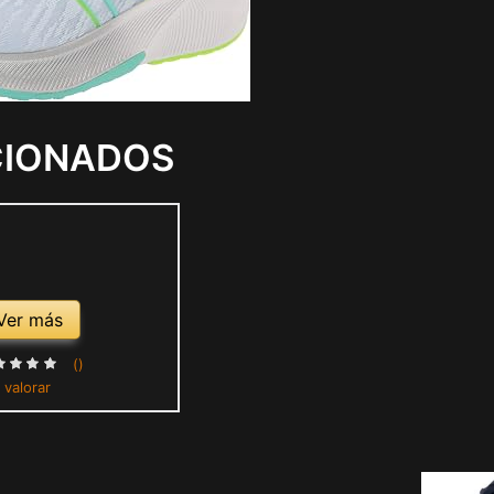
CIONADOS
Ver más
()
 valorar