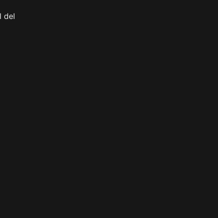
l del