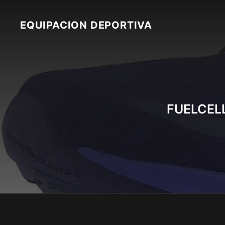
Skip
to
EQUIPACION DEPORTIVA
content
FUELCELL