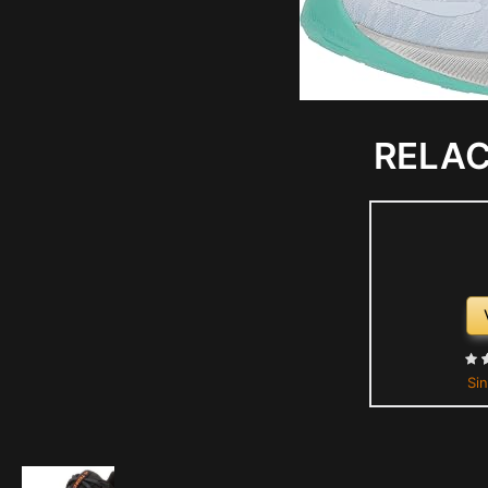
RELA
Sin