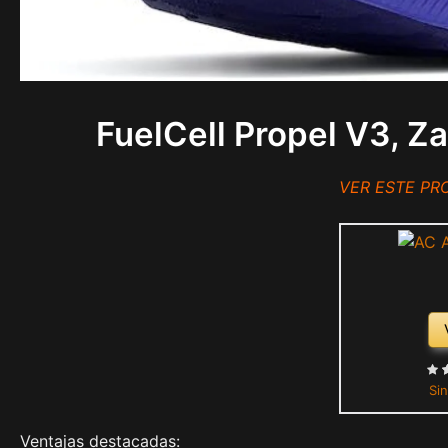
FuelCell Propel V3, Z
VER ESTE P
Sin
Ventajas destacadas: