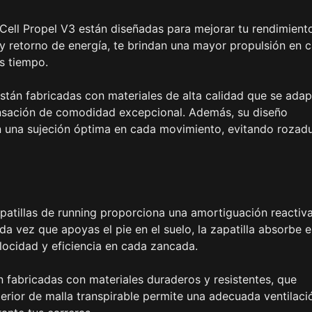
lCell Propel V3 están diseñadas para mejorar tu rendimient
 y retorno de energía, te brindan una mayor propulsión en 
s tiempo.
stán fabricadas con materiales de alta calidad que se ada
ensación de comodidad excepcional. Además, su diseño
n una sujeción óptima en cada movimiento, evitando rozad
apatillas de running proporciona una amortiguación reactiv
da vez que apoyas el pie en el suelo, la zapatilla absorbe e
locidad y eficiencia en cada zancada.
án fabricadas con materiales duraderos y resistentes, que
perior de malla transpirable permite una adecuada ventilaci