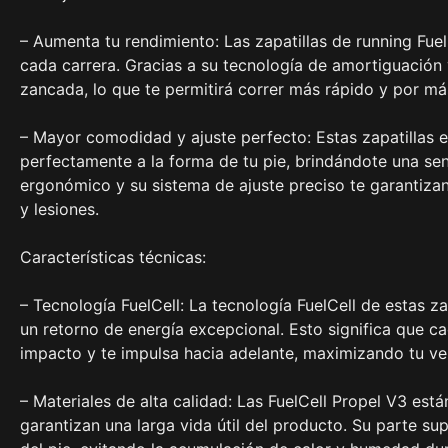
– Aumenta tu rendimiento: Las zapatillas de running Fue
cada carrera. Gracias a su tecnología de amortiguación
zancada, lo que te permitirá correr más rápido y por má
– Mayor comodidad y ajuste perfecto: Estas zapatillas e
perfectamente a la forma de tu pie, brindándote una s
ergonómico y su sistema de ajuste preciso te garantiza
y lesiones.
Características técnicas:
– Tecnología FuelCell: La tecnología FuelCell de estas z
un retorno de energía excepcional. Esto significa que ca
impacto y te impulsa hacia adelante, maximizando tu ve
– Materiales de alta calidad: Las FuelCell Propel V3 est
garantizan una larga vida útil del producto. Su parte su