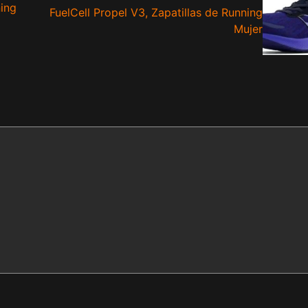
ning
FuelCell Propel V3, Zapatillas de Running
Mujer