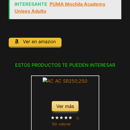
INTERESANTE
PUMA Mochila Academy
Unisex Adulto
Ver en amazon
ESTOS PRODUCTOS TE PUEDEN INTERESAR
Ver más
()
Sin valorar