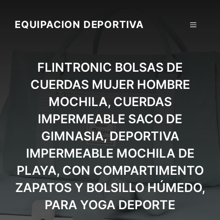
Skip
to
EQUIPACION DEPORTIVA
MENU
content
FLINTRONIC BOLSAS DE
CUERDAS MUJER HOMBRE
MOCHILA, CUERDAS
IMPERMEABLE SACO DE
GIMNASIA, DEPORTIVA
IMPERMEABLE MOCHILA DE
PLAYA, CON COMPARTIMENTO
ZAPATOS Y BOLSILLO HÚMEDO,
PARA YOGA DEPORTE