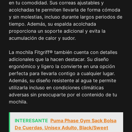
en tu comodidad. Sus correas ajustables y
acolchadas te permiten llevarla de forma cómoda
y sin molestias, incluso durante largos periodos de
tiempo. Además, su espalda acolchada
proporciona un soporte adicional y evita la
acumulación de calor y sudor.
La mochila Fitgriff® también cuenta con detalles
adicionales que la hacen destacar. Su diseño
ergonómico y ligero la convierte en una opción
perfecta para llevarla contigo a cualquier lugar.
Además, su diseño resistente al agua te permite
utilizarla incluso en condiciones climáticas
adversas sin preocuparte por el contenido de tu
mochila.
INTERESANTE
Puma Phase Gym Sack Bolsa
De Cuerdas, Unisex Adulto, Black/Sweet