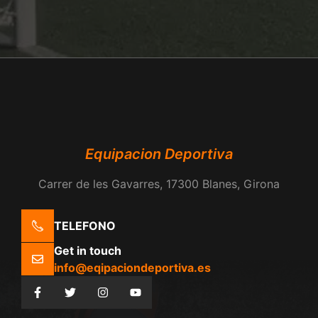
Equipacion Deportiva
Carrer de les Gavarres, 17300 Blanes, Girona
TELEFONO
Get in touch
info@eqipaciondeportiva.es