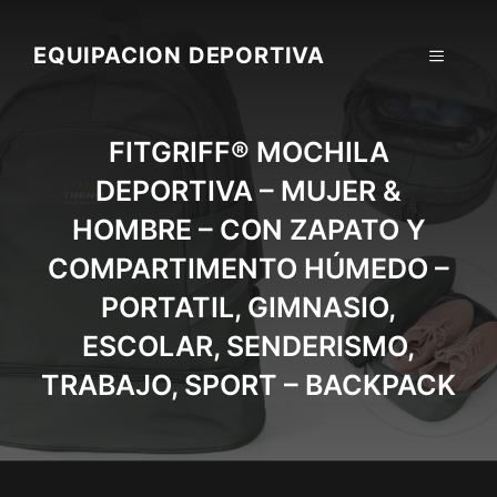
Skip
to
EQUIPACION DEPORTIVA
MENU
content
FITGRIFF® MOCHILA
DEPORTIVA – MUJER &
HOMBRE – CON ZAPATO Y
COMPARTIMENTO HÚMEDO –
PORTATIL, GIMNASIO,
ESCOLAR, SENDERISMO,
TRABAJO, SPORT – BACKPACK