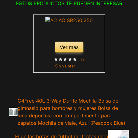
ESTOS PRODUCTOS TE PUEDEN INTERESAR
Ver más
()
Sin valorar
G4Free 40L 3-Way Duffle Mochila Bolsa de
gimnasio para hombres y mujeres Bolsa de
lona deportiva con compartimento para
zapatos Mochila de viaje, Azul (Peacock Blue)
Elige las botas de fútbol perfectas para