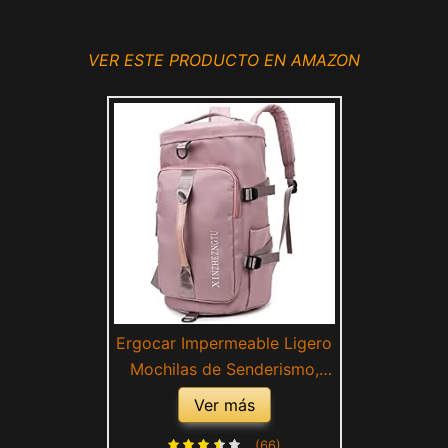
VER ESTE PRODUCTO EN AMAZON
Ergocar Impermeable Ligero
Mochilas de Senderismo,
Mochila Hombre Deporte,
Ver más
Mujer Bolsas Gimnasio de
Viaje, con Bolsa de Zapatos,
(66)