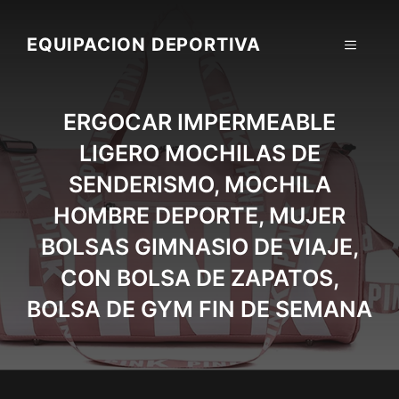
Skip
to
EQUIPACION DEPORTIVA
MENU
content
ERGOCAR IMPERMEABLE
LIGERO MOCHILAS DE
SENDERISMO, MOCHILA
HOMBRE DEPORTE, MUJER
BOLSAS GIMNASIO DE VIAJE,
CON BOLSA DE ZAPATOS,
BOLSA DE GYM FIN DE SEMANA