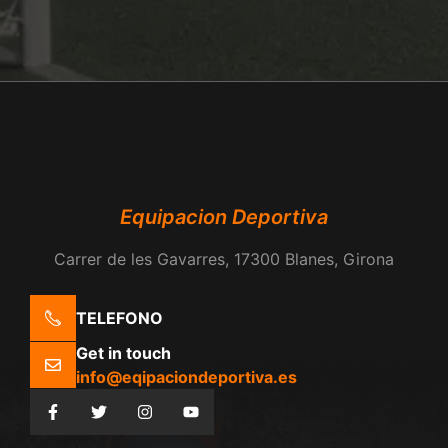
Equipacion Deportiva
Carrer de les Gavarres, 17300 Blanes, Girona
TELEFONO
Get in touch
info@eqipaciondeportiva.es