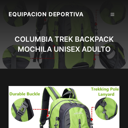
Skip
to
EQUIPACION DEPORTIVA
MENU
content
COLUMBIA TREK BACKPACK
MOCHILA UNISEX ADULTO