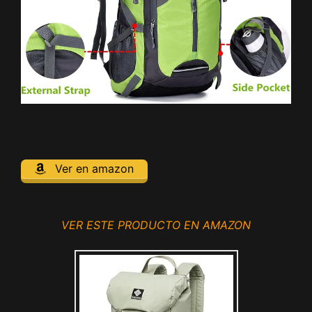
Ver en amazon
VER ESTE PRODUCTO EN AMAZON