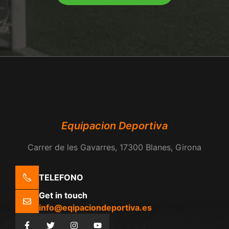
Equipacion Deportiva
Carrer de les Gavarres, 17300 Blanes, Girona
TELEFONO
Get in touch
info@eqipaciondeportiva.es