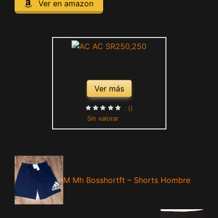
Ver en amazon
Ver más
()
Sin valorar
M Mh Bosshortft – Shorts Hombre