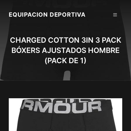
Skip
to
EQUIPACION DEPORTIVA
MENU
content
CHARGED COTTON 3IN 3 PACK
BÓXERS AJUSTADOS HOMBRE
(PACK DE 1)