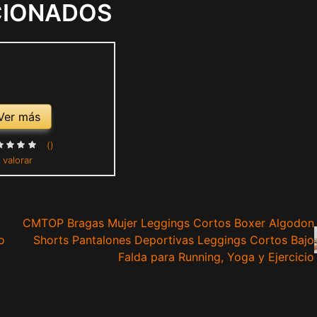
CIONADOS
Ver más
()
 valorar
CMTOP Bragas Mujer Leggings Cortos Boxer Algodon
o
Shorts Pantalones Deportivas Leggings Cortos Bajo
Falda para Running, Yoga y Ejercicio