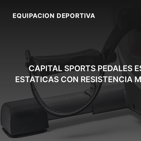
Skip
to
EQUIPACION DEPORTIVA
content
CAPITAL SPORTS PEDALES ES
ESTATICAS CON RESISTENCIA 