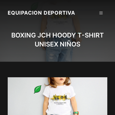
Skip
to
EQUIPACION DEPORTIVA
MENU
content
BOXING JCH HOODY T-SHIRT
UNISEX NIÑOS