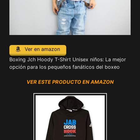
Ver en amazon
Boxing Jch Hoody T-Shirt Unisex niños: La mejor
opción para los pequeños fanáticos del boxeo
VER ESTE PRODUCTO EN AMAZON