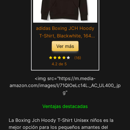
adidas Boxing JCH Hoody
T-Shirt, Blackwhite, 164
Unisex Kids
Ver más
(16)
4.2 de 5
<img src="https://m.media-
amazon.com/images/I/71QIOeLc14L._AC_UL400_.jp
g"
Ventajas destacadas
La Boxing Jch Hoody T-Shirt Unisex niños es la
mejor opción para los pequeños amantes del