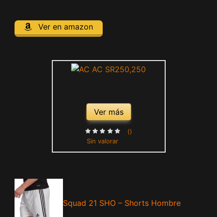
Ver en amazon
Ver más
()
Sin valorar
Squad 21 SHO – Shorts Hombre