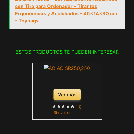
con Tira para Ordenador - Tirantes
Ergonómicos y Acolchados - 46x14x30 cm
- Toybags
ESTOS PRODUCTOS TE PUEDEN INTERESAR
Ver más
()
Sin valorar