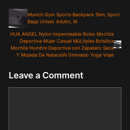
Munich Gym Sports Backpack Slim, Sport
Bags Unisex Adulto, M
HUA ANGEL Nylon Impermeable Bolso Mochila
Deportiva Mujer Casual MúLtiples Bolsillos
Mochila Hombre Deportiva con Zapatero Seca
Y Mojada De NatacióN Gimnasio Yoga Viaje
Leave a Comment
Comment