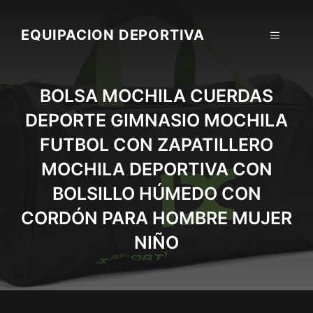
Skip
to
EQUIPACION DEPORTIVA
MENU
content
BOLSA MOCHILA CUERDAS
DEPORTE GIMNASIO MOCHILA
FUTBOL CON ZAPATILLERO
MOCHILA DEPORTIVA CON
BOLSILLO HÚMEDO CON
CORDÓN PARA HOMBRE MUJER
NIÑO