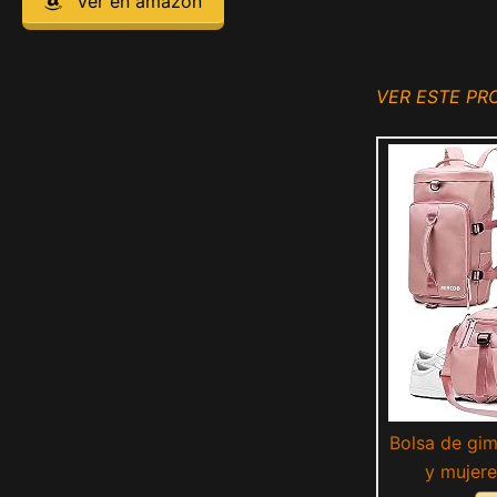
Ver en amazon
VER ESTE P
Bolsa de gi
y mujere