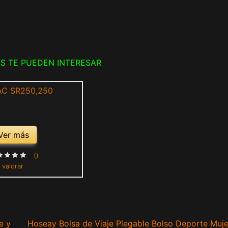
S TE PUEDEN INTERESAR
Ver más
()
 valorar
e y
Hoseay Bolsa de Viaje Plegable Bolso Deporte Muje