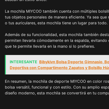
La mochila MIYCOO también cuenta con múltiples bolsill
tus objetos personales de manera eficiente. Ya sea que ne
o tus auriculares, esta mochila tiene un lugar para todo.
Además de su funcionalidad, esta mochila también dest
permiten llevarla cómodamente en la espalda, evitando c
que te permite llevarla en la mano si lo prefieres.
INTERESANTE
Bibykivn Bolsa Deporte Gimnasio, Bo
Deportiva con Compartimento Zapatos y Bolsillo Hú
En resumen, la mochila de deporte MIYCOO en color ros
bolsa versátil, funcional y con estilo. Con su amplio 
diseño moderno, esta mochila se convertirá en tu compañ