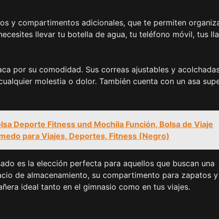
os y compartimentos adicionales, que te permiten organiz
cesites llevar tu botella de agua, tu teléfono móvil, tus ll
aca por su comodidad. Sus correas ajustables y acolchadas
ualquier molestia o dolor. También cuenta con un asa supe
lsa Deporte Fitness und Mochila Función, Bolsa de Viaje
medo para Viajes, Deportes, Fitness (Negro)
ado es la elección perfecta para aquellos que buscan una
espacio de almacenamiento, su compartimento para zapatos y
era ideal tanto en el gimnasio como en tus viajes.