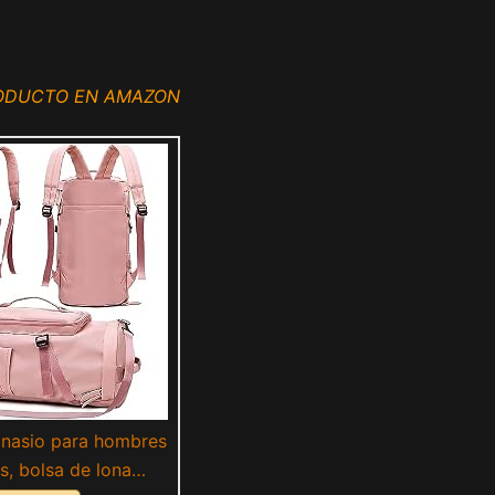
RODUCTO EN AMAZON
mnasio para hombres
s, bolsa de lona