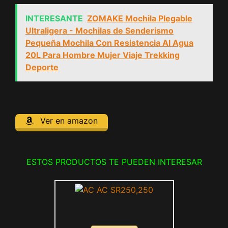
INTERESANTE
ZOMAKE Mochila Plegable
Ultraligera - Mochilas de Senderismo
Pequeña Mochila Con Resistencia Al Agua
20L Para Hombre Mujer Viaje Trekking
Deporte
Ver en amazon
ESTOS PRODUCTOS TE PUEDEN INTERESAR