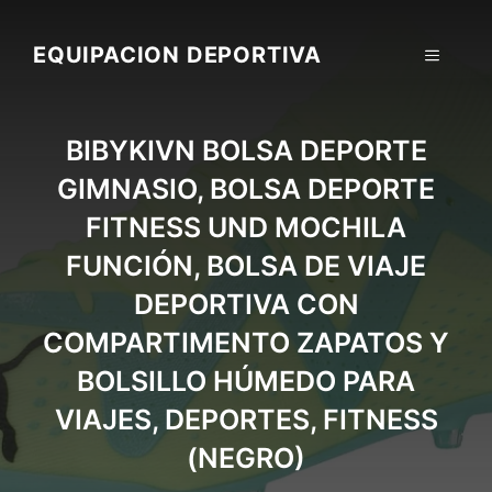
Skip
to
EQUIPACION DEPORTIVA
MENU
content
BIBYKIVN BOLSA DEPORTE
GIMNASIO, BOLSA DEPORTE
FITNESS UND MOCHILA
FUNCIÓN, BOLSA DE VIAJE
DEPORTIVA CON
COMPARTIMENTO ZAPATOS Y
BOLSILLO HÚMEDO PARA
VIAJES, DEPORTES, FITNESS
(NEGRO)