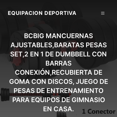
Skip
to
EQUIPACION DEPORTIVA
MENU
content
BCBIG MANCUERNAS
AJUSTABLES,BARATAS PESAS
SET,2 EN 1 DE DUMBBELL CON
BARRAS
CONEXIÓN,RECUBIERTA DE
GOMA CON DISCOS, JUEGO DE
PESAS DE ENTRENAMIENTO
PARA EQUIPOS DE GIMNASIO
EN CASA.