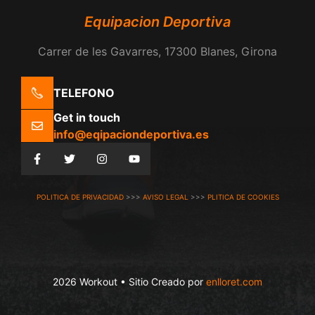
Equipacion Deportiva
Carrer de les Gavarres, 17300 Blanes, Girona
TELEFONO
Get in touch
info@eqipaciondeportiva.es
POLITICA DE PRIVACIDAD
>>>
AVISO LEGAL
>>>
PLITICA DE COOKIES
2026 Workout • Sitio Creado por
enlloret.com