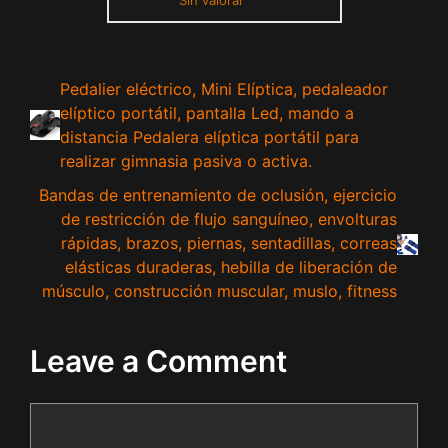
Pedalier eléctrico, Mini Elíptica, pedaleador
elíptico portátil, pantalla Led, mando a
distancia Pedalera elíptica portátil para
realizar gimnasia pasiva o activa.
Bandas de entrenamiento de oclusión, ejercicio
de restricción de flujo sanguíneo, envolturas
rápidas, brazos, piernas, sentadillas, correas
elásticas duraderas, hebilla de liberación de
músculo, construcción muscular, muslo, fitness
Leave a Comment
Comment