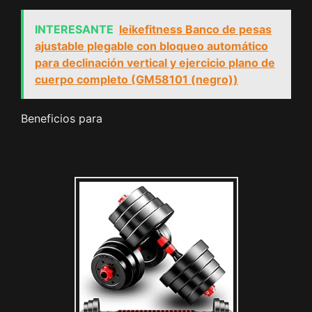
INTERESANTE
leikefitness Banco de pesas
ajustable plegable con bloqueo automático
para declinación vertical y ejercicio plano de
cuerpo completo (GM58101 (negro))
Beneficios para