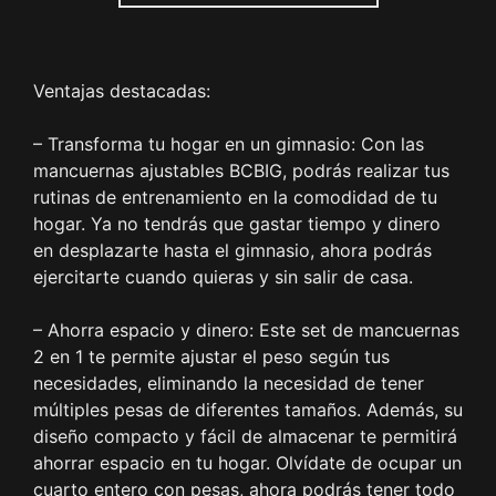
para Hombres/Mujeres
Negro,10kg(5kg*2)
Ventajas destacadas:
– Transforma tu hogar en un gimnasio: Con las
mancuernas ajustables BCBIG, podrás realizar tus
rutinas de entrenamiento en la comodidad de tu
hogar. Ya no tendrás que gastar tiempo y dinero
en desplazarte hasta el gimnasio, ahora podrás
ejercitarte cuando quieras y sin salir de casa.
– Ahorra espacio y dinero: Este set de mancuernas
2 en 1 te permite ajustar el peso según tus
necesidades, eliminando la necesidad de tener
múltiples pesas de diferentes tamaños. Además, su
diseño compacto y fácil de almacenar te permitirá
ahorrar espacio en tu hogar. Olvídate de ocupar un
cuarto entero con pesas, ahora podrás tener todo