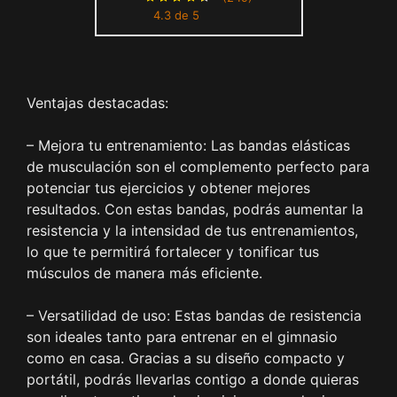
4.3 de 5
musculación/Manijas/Ancla
de Puerta/Correas de
Tobillo/Bolsa de Transporte
Ventajas destacadas:
– Mejora tu entrenamiento: Las bandas elásticas
de musculación son el complemento perfecto para
potenciar tus ejercicios y obtener mejores
resultados. Con estas bandas, podrás aumentar la
resistencia y la intensidad de tus entrenamientos,
lo que te permitirá fortalecer y tonificar tus
músculos de manera más eficiente.
– Versatilidad de uso: Estas bandas de resistencia
son ideales tanto para entrenar en el gimnasio
como en casa. Gracias a su diseño compacto y
portátil, podrás llevarlas contigo a donde quieras