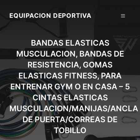
Skip
to
EQUIPACION DEPORTIVA
MENU
content
BANDAS ELASTICAS
MUSCULACION, BANDAS DE
RESISTENCIA, GOMAS
ELASTICAS FITNESS, PARA
ENTRENAR GYM O EN CASA – 5
CINTAS ELASTICAS
MUSCULACION/MANIJAS/ANCLA
DE PUERTA/CORREAS DE
TOBILLO