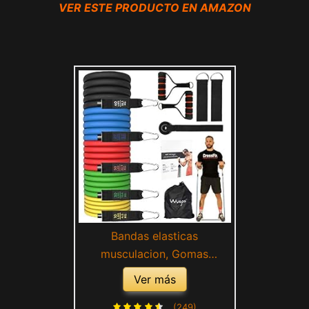
VER ESTE PRODUCTO EN AMAZON
Bandas elasticas
musculacion, Gomas
elasticas Fitness, para
Ver más
Entrenar al Aire Libre Gym o
en casa - 5 Cintas elásticas
(249)