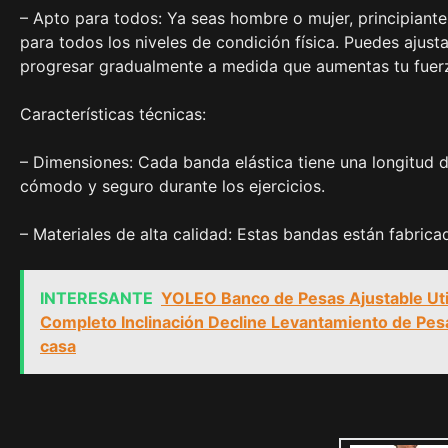
– Apto para todos: Ya seas hombre o mujer, principiante
para todos los niveles de condición física. Puedes ajust
progresar gradualmente a medida que aumentas tu fuerza
Características técnicas:
– Dimensiones: Cada banda elástica tiene una longitud 
cómodo y seguro durante los ejercicios.
– Materiales de alta calidad: Estas bandas están fabricad
INTERESANTE
YOLEO Banco de Pesas Ajustable Uti
Completo Inclinación Decline Levantamiento de Pesa
casa