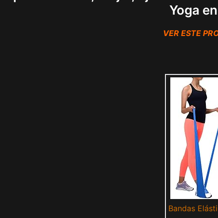
Yoga en
VER ESTE P
Bandas Elásti