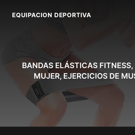
Skip
to
EQUIPACION DEPORTIVA
content
BANDAS ELÁSTICAS FITNESS, 
MUJER, EJERCICIOS DE MU