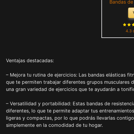
Bandas de 
Niveles, p
Ejercicios de
Piernas, Fém
4.3 
G
Ventajas destacadas:
– Mejora tu rutina de ejercicios: Las bandas elásticas f
que te permiten trabajar diferentes grupos musculares d
una gran variedad de ejercicios que te ayudarán a tonifi
– Versatilidad y portabilidad: Estas bandas de resistenci
diferentes, lo que te permite adaptar tus entrenamientos
ligeras y compactas, por lo que podrás llevarlas contigo
simplemente en la comodidad de tu hogar.