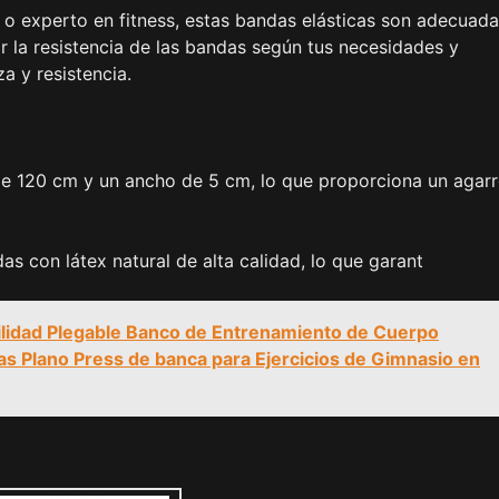
 o experto en fitness, estas bandas elásticas son adecuad
ar la resistencia de las bandas según tus necesidades y
 y resistencia.
de 120 cm y un ancho de 5 cm, lo que proporciona un agar
as con látex natural de alta calidad, lo que garant
lidad Plegable Banco de Entrenamiento de Cuerpo
s Plano Press de banca para Ejercicios de Gimnasio en