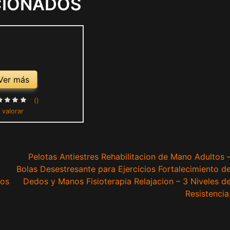
CIONADOS
Ver más
()
 valorar
Pelotas Antiestres Rehabilitacion de Mano Adultos 
Bolas Desestresante para Ejercicios Fortalecimiento d
ios
Dedos y Manos Fisioterapia Relajacion – 3 Niveles d
Resistencia