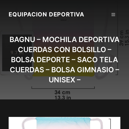
Skip
to
EQUIPACION DEPORTIVA
MENU
content
BAGNU – MOCHILA DEPORTIVA
CUERDAS CON BOLSILLO –
BOLSA DEPORTE – SACO TELA
CUERDAS – BOLSA GIMNASIO –
UNISEX –