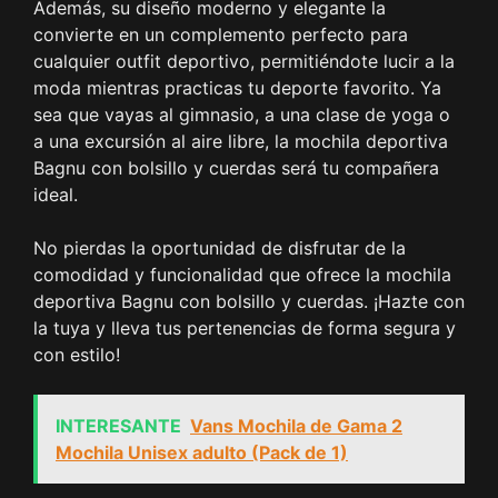
Además, su diseño moderno y elegante la
convierte en un complemento perfecto para
cualquier outfit deportivo, permitiéndote lucir a la
moda mientras practicas tu deporte favorito. Ya
sea que vayas al gimnasio, a una clase de yoga o
a una excursión al aire libre, la mochila deportiva
Bagnu con bolsillo y cuerdas será tu compañera
ideal.
No pierdas la oportunidad de disfrutar de la
comodidad y funcionalidad que ofrece la mochila
deportiva Bagnu con bolsillo y cuerdas. ¡Hazte con
la tuya y lleva tus pertenencias de forma segura y
con estilo!
INTERESANTE
Vans Mochila de Gama 2
Mochila Unisex adulto (Pack de 1)