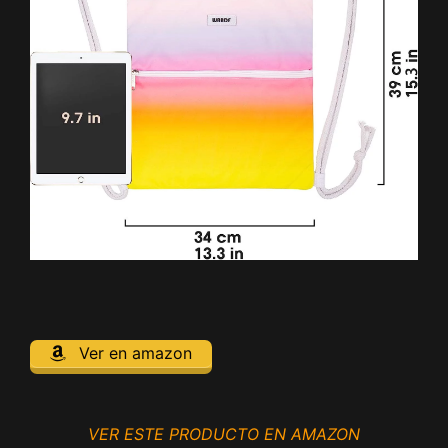
Ver en amazon
VER ESTE PRODUCTO EN AMAZON