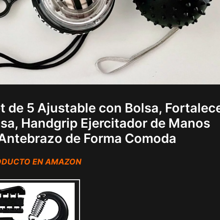
 de 5 Ajustable con Bolsa, Fortalec
asa, Handgrip Ejercitador de Manos
r Antebrazo de Forma Comoda
RODUCTO EN AMAZON