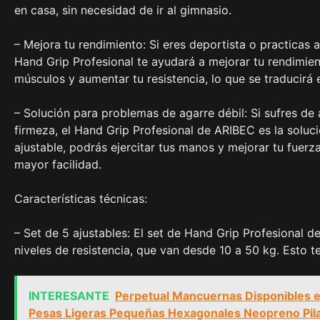
en casa, sin necesidad de ir al gimnasio.
– Mejora tu rendimiento: Si eres deportista o practicas 
Hand Grip Profesional te ayudará a mejorar tu rendimien
músculos y aumentar tu resistencia, lo que se traducirá
– Solución para problemas de agarre débil: Si sufres de 
firmeza, el Hand Grip Profesional de ARIBEC es la solu
ajustable, podrás ejercitar tus manos y mejorar tu fuerza
mayor facilidad.
Características técnicas:
– Set de 5 ajustables: El set de Hand Grip Profesional 
niveles de resistencia, que van desde 10 a 50 kg. Esto te
INTERESANTE
Perpetual Mancuernas Disponibles 
Pesas Ligeras Pequeñas Hexagonales Neopreno Pila