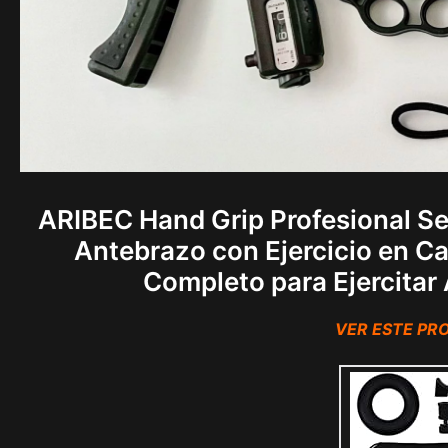
ARIBEC Hand Grip Profesional Set
Antebrazo con Ejercicio en C
Completo para Ejercita
VER ESTE P