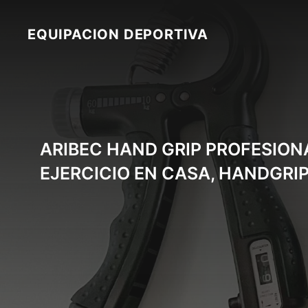
Skip
to
EQUIPACION DEPORTIVA
content
ARIBEC HAND GRIP PROFESION
EJERCICIO EN CASA, HANDGRI