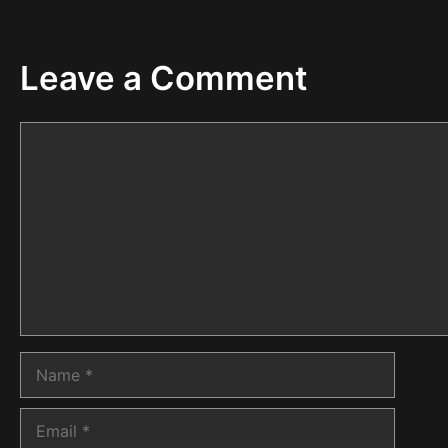
Leave a Comment
Comment
Name
Email