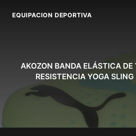
Skip
to
EQUIPACION DEPORTIVA
content
AKOZON BANDA ELÁSTICA DE 
RESISTENCIA YOGA SLING