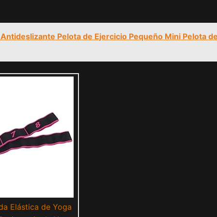
Antideslizante Pelota de Ejercicio Pequeño Mini Pelota d
a Elástica de Yoga