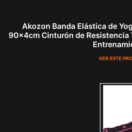
Akozon Banda Elástica de Yog
90x4cm Cinturón de Resistencia Y
Entrenami
VER ESTE P