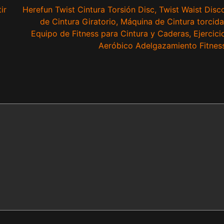
ir
Herefun Twist Cintura Torsión Disc, Twist Waist Disc
de Cintura Giratorio, Máquina de Cintura torcida
Equipo de Fitness para Cintura y Caderas, Ejercici
Aeróbico Adelgazamiento Fitnes