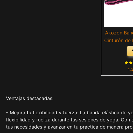
Akozon Band
Cinturón de 
90x4cm Cint
Yoga Sling Ac
para Entren
4.
Ventajas destacadas:
– Mejora tu flexibilidad y fuerza: La banda elástica de 
flexibilidad y fuerza durante tus sesiones de yoga. Con s
tus necesidades y avanzar en tu práctica de manera pro