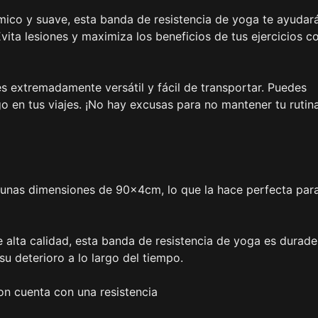
mico y suave, esta banda de resistencia de yoga te ayudar
Evita lesiones y maximiza los beneficios de tus ejercicios c
es extremadamente versátil y fácil de transportar. Puedes
tigo en tus viajes. ¡No hay excusas para no mantener tu rutin
 unas dimensiones de 90x4cm, lo que la hace perfecta par
e alta calidad, esta banda de resistencia de yoga es durade
u deterioro a lo largo del tiempo.
on cuenta con una resistencia